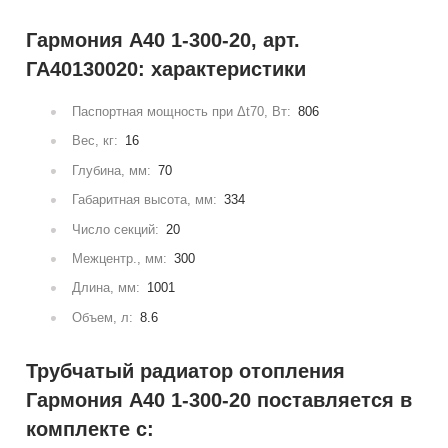
Гармония А40 1-300-20, арт.
ГА40130020: характеристики
Паспортная мощность при Δt70, Вт:
806
Вес, кг:
16
Глубина, мм:
70
Габаритная высота, мм:
334
Число секций:
20
Межцентр., мм:
300
Длина, мм:
1001
Объем, л:
8.6
Трубчатый радиатор отопления
Гармония А40 1-300-20 поставляется в
комплекте с: