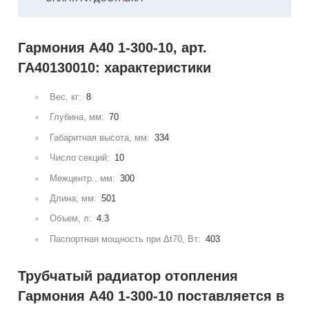
Гармония А40 1-300-10, арт.
ГА40130010: характеристики
Вес, кг:
8
Глубина, мм:
70
Габаритная высота, мм:
334
Число секций:
10
Межцентр., мм:
300
Длина, мм:
501
Объем, л:
4.3
Паспортная мощность при Δt70, Вт:
403
Трубчатый радиатор отопления
Гармония А40 1-300-10 поставляется в