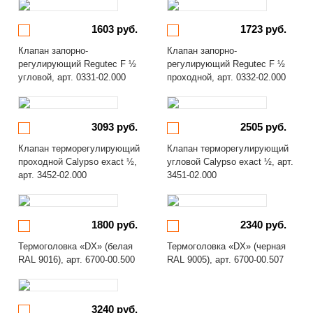
1603 руб.
1723 руб.
Клапан запорно-
Клапан запорно-
регулирующий Regutec F ½
регулирующий Regutec F ½
угловой, арт. 0331-02.000
проходной, арт. 0332-02.000
3093 руб.
2505 руб.
Клапан терморегулирующий
Клапан терморегулирующий
проходной Calypso exact ½,
угловой Calypso exact ½, арт.
арт. 3452-02.000
3451-02.000
1800 руб.
2340 руб.
Термоголовка «DX» (белая
Термоголовка «DX» (черная
RAL 9016), арт. 6700-00.500
RAL 9005), арт. 6700-00.507
3240 руб.