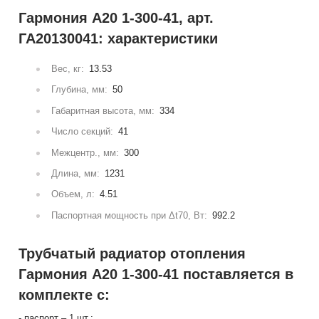
Гармония А20 1-300-41, арт.
ГА20130041: характеристики
Вес, кг:
13.53
Глубина, мм:
50
Габаритная высота, мм:
334
Число секций:
41
Межцентр., мм:
300
Длина, мм:
1231
Объем, л:
4.51
Паспортная мощность при Δt70, Вт:
992.2
Трубчатый радиатор отопления
Гармония А20 1-300-41 поставляется в
комплекте с:
- паспорт – 1 шт.;