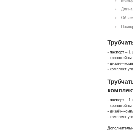
Межце
Длина
Объем
Паспор
Трубчат
- паспорт – 1 
- кронштейны 
- дизайн–комп
- комплект уп
Трубчат
комплек
- паспорт – 1 
- кронштейны 
- дизайн-комп
- комплект уп
Дополнительн