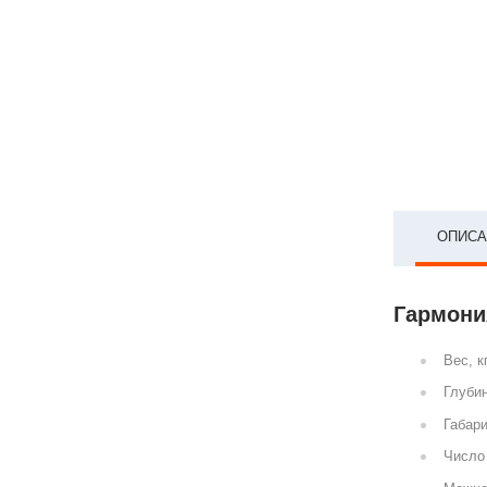
ОПИСА
Гармония
Вес, к
Глубин
Габари
Число 