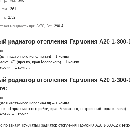
нтр., мм:
300
, мм:
361
, л:
1.32
тная мощность при Δt70, Вт:
290.4
ый радиатор отопления Гармония А20 1-300-1
шт.;
(для настенного исполнения) – 1 компл;
лект 1/2" (пробка, кран Маевского) – 1 компл.;
аковки – 1 компл.
ый радиатор отопления Гармония А20 1-300-
те:
шт.;
(для настенного исполнения) – 1 компл;
лект «Гармония нп» (пробки, кран Маевского, встроенный термоклапан) – 
аковки – 1 компл.
о по заказу Трубчатый радиатор отопления Гармония А20 1-300-12 с ни