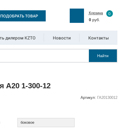
Корзина
0
ПОДОБРАТЬ ТОВАР
0
руб.
ть дилером KZTO
Новости
Контакты
Найти
 А20 1-300-12
Артикул:
ГА20130012
:
я
боковое