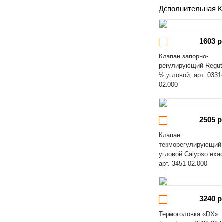
Дополнительная К
1603 р
Клапан запорно-
регулирующий Regut
½ угловой, арт. 0331
02.000
2505 р
Клапан
терморегулирующий
угловой Calypso exa
арт. 3451-02.000
3240 р
Термоголовка «DX»