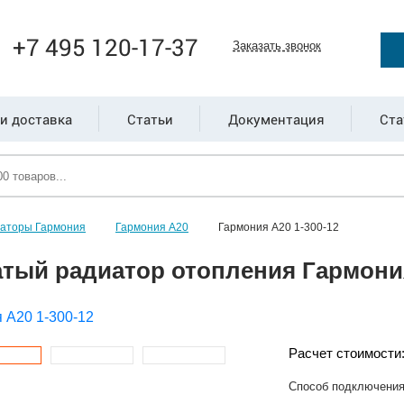
+7 495 120-17-37
Заказать звонок
и доставка
Статьи
Документация
Ста
иаторы Гармония
Гармония А20
Гармония А20 1-300-12
тый радиатор отопления Гармония
Расчет стоимости
Способ подключени