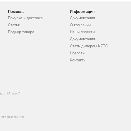
Помощь
Информация
Покупка и доставка
Документация
Статьи
О компании
Подбор товара
Наши проекты
Документация
Стать дилером KZTO
Новости
Контакты
 пом.1А, ком.7
ного разрешения.