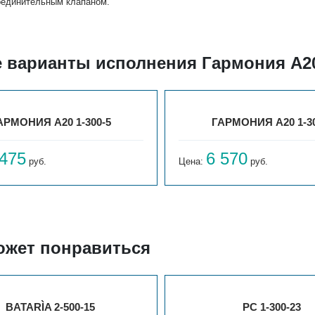
оединительным клапаном.
е варианты исполнения Гармония А20
АРМОНИЯ А20 1-300-5
ГАРМОНИЯ А20 1-30
 475
6 570
руб.
Цена:
руб.
ожет понравиться
BATARÌA 2-500-15
РС 1-300-23