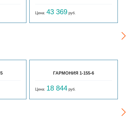
43 369
Цена:
руб.
Ц
-5
ГАРМОНИЯ 1-155-6
18 844
Цена:
руб.
Ц