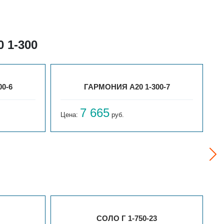
 1-300
0-6
ГАРМОНИЯ А20 1-300-7
7 665
Цена:
руб.
Ц
СОЛО Г 1-750-23