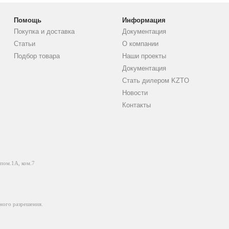
Помощь
Информация
Покупка и доставка
Документация
Статьи
О компании
Подбор товара
Наши проекты
Документация
Стать дилером KZTO
Новости
Контакты
 пом.1А, ком.7
ного разрешения.