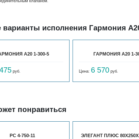
оединительным клапаном.
е варианты исполнения Гармония А20
АРМОНИЯ А20 1-300-5
ГАРМОНИЯ А20 1-30
 475
6 570
руб.
Цена:
руб.
ожет понравиться
РС 4-750-11
ЭЛЕГАНТ ПЛЮС 80X250X