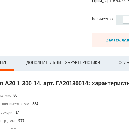
(хром), арт. 6700-00.
Количество:
Задать во
НИЕ
ДОПОЛНИТЕЛЬНЫЕ ХАРАКТЕРИСТИКИ
ОПЛА
 А20 1-300-14, арт. ГА20130014: характерист
а, мм:
50
тная высота, мм:
334
секций:
14
нтр., мм:
300