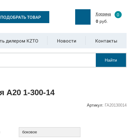
Корзина
0
ПОДОБРАТЬ ТОВАР
0
руб.
ть дилером KZTO
Новости
Контакты
Найти
 А20 1-300-14
Артикул:
ГА20130014
:
я
боковое