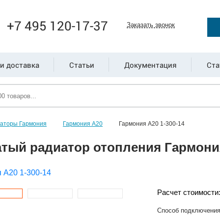
+7 495 120-17-37
Заказать звонок
и доставка
Статьи
Документация
Ста
иаторы Гармония
Гармония А20
Гармония А20 1-300-14
тый радиатор отопления Гармония
Расчет стоимости
Способ подключени