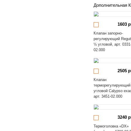
Дополнительная К
1603 р
Клапан запорно-
регулирующий Regut
½ угловой, арт. 0331
02.000
2505 р
Клапан
терморегулирующий
угловой Calypso exa
арт. 3451-02.000
3240 р
Термоголовка «DX»