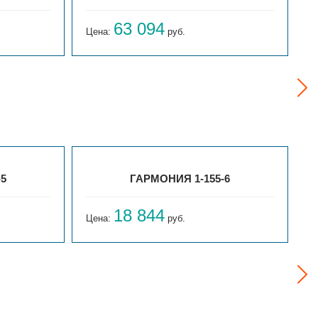
63 094
Цена:
руб.
Ц
-5
ГАРМОНИЯ 1-155-6
18 844
Цена:
руб.
Ц