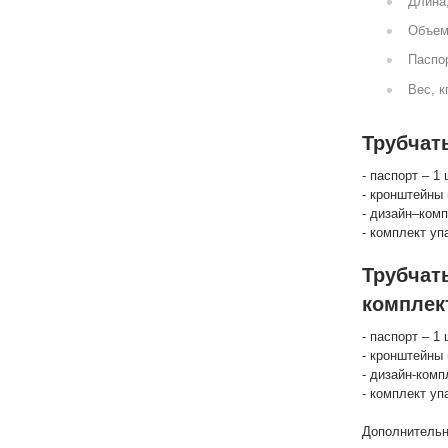
Длина
Объем
Паспор
Вес, к
Трубчат
- паспорт – 1 
- кронштейны 
- дизайн–комп
- комплект уп
Трубчат
комплек
- паспорт – 1 
- кронштейны 
- дизайн-комп
- комплект уп
Дополнительн