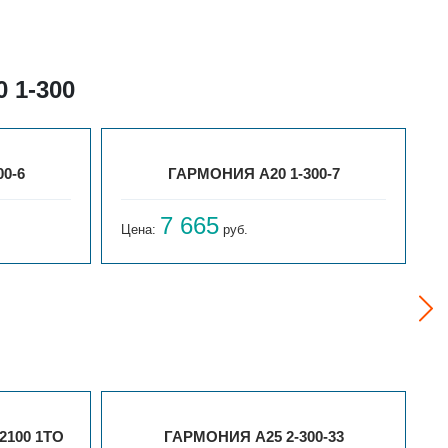
 1-300
0-6
ГАРМОНИЯ А20 1-300-7
7 665
Цена:
руб.
Ц
2100 1ТО
ГАРМОНИЯ А25 2-300-33