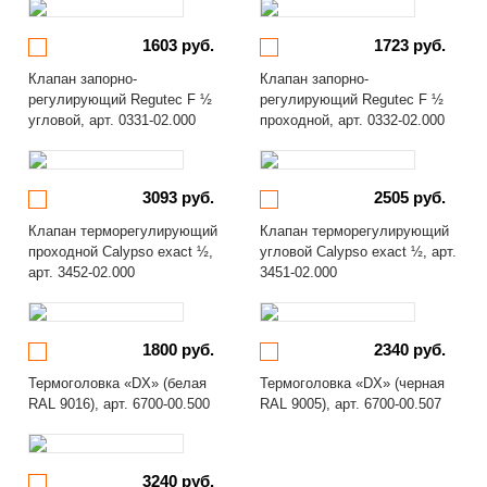
1603 руб.
1723 руб.
Клапан запорно-
Клапан запорно-
регулирующий Regutec F ½
регулирующий Regutec F ½
угловой, арт. 0331-02.000
проходной, арт. 0332-02.000
3093 руб.
2505 руб.
Клапан терморегулирующий
Клапан терморегулирующий
проходной Calypso exact ½,
угловой Calypso exact ½, арт.
арт. 3452-02.000
3451-02.000
1800 руб.
2340 руб.
Термоголовка «DX» (белая
Термоголовка «DX» (черная
RAL 9016), арт. 6700-00.500
RAL 9005), арт. 6700-00.507
3240 руб.