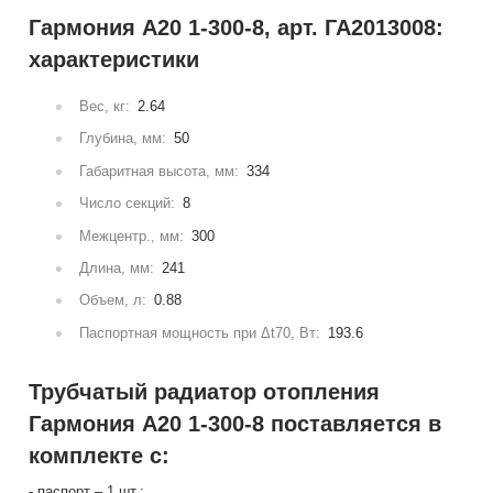
Гармония А20 1-300-8, арт. ГА2013008:
характеристики
Вес, кг:
2.64
Глубина, мм:
50
Габаритная высота, мм:
334
Число секций:
8
Межцентр., мм:
300
Длина, мм:
241
Объем, л:
0.88
Паспортная мощность при Δt70, Вт:
193.6
Трубчатый радиатор отопления
Гармония А20 1-300-8 поставляется в
комплекте с:
- паспорт – 1 шт.;