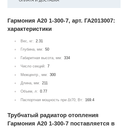
ОПЛАТА И ДОСТАВКА
Гармония А20 1-300-7, арт. ГА2013007:
характеристики
Вес, кг:
2.31
Глубина, мм:
50
Габаритная высота, мм:
334
Число секций:
7
Межцентр., мм:
300
Длина, мм:
211
Объем, л:
0.77
Паспортная мощность при Δt70, Вт:
169.4
Трубчатый радиатор отопления
Гармония А20 1-300-7 поставляется в