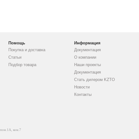
Помощь
Информация
Покупка и доставка
Документация
Статьи
О компании
Подбор товара
Наши проекты
Документация
Стать дилером KZTO
Новости
Контакты
 пом.1А, ком.7