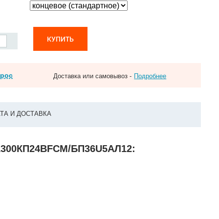
КУПИТЬ
прос
Доставка или самовывоз -
Подробнее
ТА И ДОСТАВКА
01300КП24ВFCM/БП36U5АЛ12: