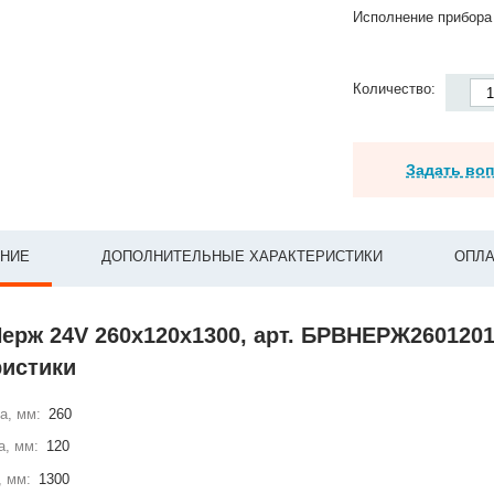
Исполнение прибора
Количество:
Задать во
НИЕ
ДОПОЛНИТЕЛЬНЫЕ ХАРАКТЕРИСТИКИ
ОПЛА
Нерж 24V 260x120x1300, арт. БРВНЕРЖ26012
ристики
а, мм:
260
а, мм:
120
, мм:
1300