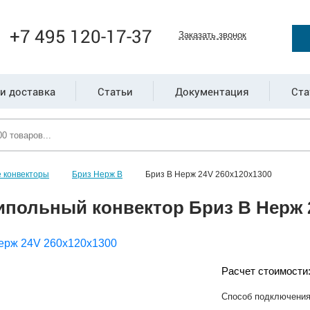
+7 495 120-17-37
Заказать звонок
и доставка
Статьи
Документация
Ста
 конвекторы
Бриз Нерж В
Бриз В Нерж 24V 260x120x1300
ипольный конвектор Бриз В Нерж 2
Расчет стоимости
Способ подключени