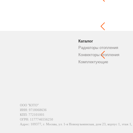
Каталог
Радиаторы отопления
Конвекторы отопления
Комплектующие
ООО "КЗТО"
ИНН: 9718068636
КПП: 772101001
ОГРН: 1177746556250
Адрес: 109377, г. Москва, ул. 1-я Новокузьминская, дом 23, корпус 1, этаж 1,