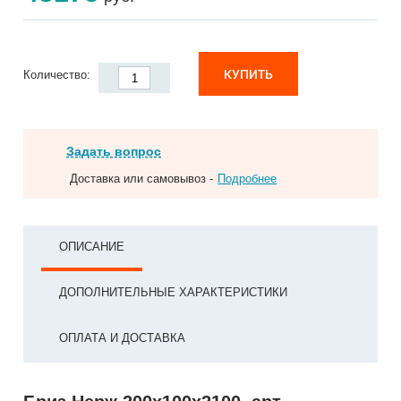
КУПИТЬ
Количество:
Задать вопрос
Доставка или самовывоз -
Подробнее
ОПИСАНИЕ
ДОПОЛНИТЕЛЬНЫЕ ХАРАКТЕРИСТИКИ
ОПЛАТА И ДОСТАВКА