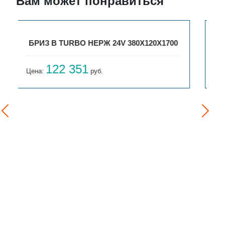
Вам может понравиться
ГАРМОНИЯ 1-750-25
103 547
Цена:
руб.