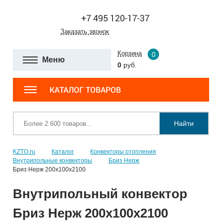
+7 495 120-17-37
Заказать звонок
Корзина
0
Меню
0
руб.
КАТАЛОГ ТОВАРОВ
Найти
KZTO.ru
Каталог
Конвекторы отопления
Внутрипольные конвекторы
Бриз Нерж
Бриз Нерж 200х100х2100
Внутрипольный конвектор
Бриз Нерж 200х100х2100