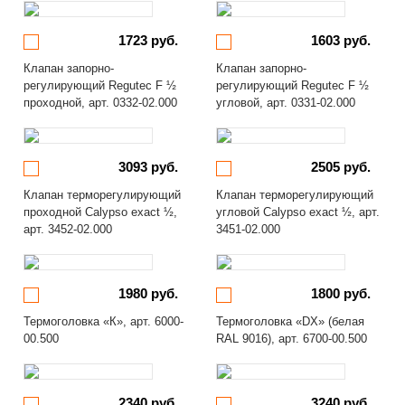
1723 руб.
1603 руб.
Клапан запорно-
Клапан запорно-
регулирующий Regutec F ½
регулирующий Regutec F ½
проходной, арт. 0332-02.000
угловой, арт. 0331-02.000
3093 руб.
2505 руб.
Клапан терморегулирующий
Клапан терморегулирующий
проходной Calypso exact ½,
угловой Calypso exact ½, арт.
арт. 3452-02.000
3451-02.000
1980 руб.
1800 руб.
Термоголовка «К», арт. 6000-
Термоголовка «DX» (белая
00.500
RAL 9016), арт. 6700-00.500
2340 руб.
3240 руб.