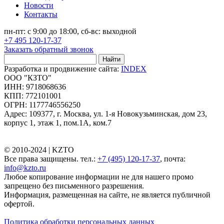
Новости
Контакты
пн-пт: с 9:00 до 18:00, сб-вс: выходной
+7 495 120-17-37
Заказать обратный звонок
Найти
Разработка и продвижение сайта:
INDEX
ООО "КЗТО"
ИНН: 9718068636
КПП: 772101001
ОГРН: 1177746556250
Адрес: 109377, г. Москва, ул. 1-я Новокузьминская, дом 23,
корпус 1, этаж 1, пом.1А, ком.7
© 2010-2024 |
KZTO
Все права защищены. тел.:
+7 (495) 120-17-37
, почта:
info@kzto.ru
Любое копирование информации не для нашего промо
запрещено без письменного разрешения.
Информация, размещенная на сайте, не является публичной
офертой.
Политика обработки персональных данных