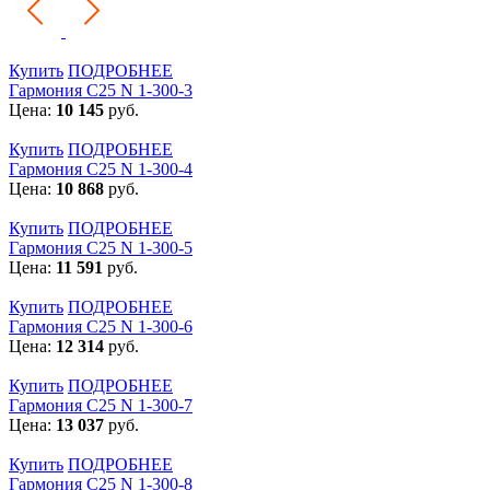
Купить
ПОДРОБНЕЕ
Гармония С25 N 1-300-3
Цена:
10 145
руб.
Купить
ПОДРОБНЕЕ
Гармония С25 N 1-300-4
Цена:
10 868
руб.
Купить
ПОДРОБНЕЕ
Гармония С25 N 1-300-5
Цена:
11 591
руб.
Купить
ПОДРОБНЕЕ
Гармония С25 N 1-300-6
Цена:
12 314
руб.
Купить
ПОДРОБНЕЕ
Гармония С25 N 1-300-7
Цена:
13 037
руб.
Купить
ПОДРОБНЕЕ
Гармония С25 N 1-300-8