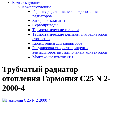
Комплектующие
Комплектующие
Гарнитура для нижнего подключения
радиаторов
Запорные клапаны
Сервоприводы
Термостатические головки
Термостатические клапаны для радиаторов
отопления
Кронштейны для радиаторов
Регулировка скорости вращения
вентиляторов внутрипольных конвекторов
Монтажные комплекты
Трубчатый радиатор
отопления Гармония С25 N 2-
2000-4