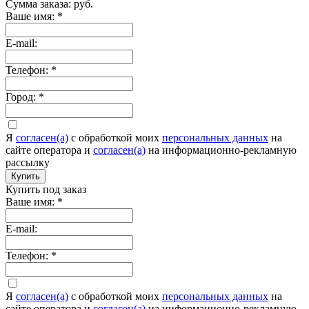
Сумма заказа:
руб.
Ваше имя:
*
E-mail:
Телефон:
*
Город:
*
Я
согласен(а)
c обработкой моих
персональных данных
на
сайте оператора и
согласен(а)
на информационно-рекламную
рассылку
Купить
Купить под заказ
Ваше имя:
*
E-mail:
Телефон:
*
Я
согласен(а)
c обработкой моих
персональных данных
на
сайте оператора и
согласен(а)
на информационно-рекламную