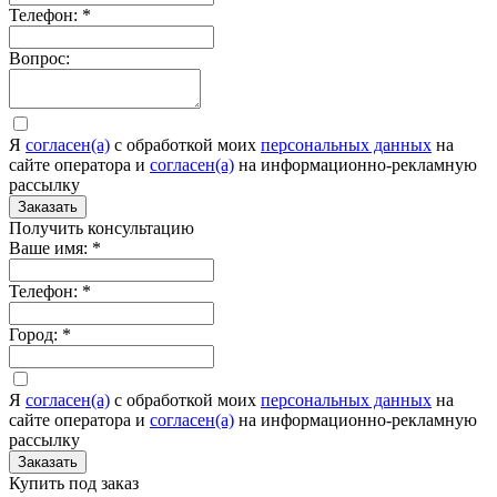
Телефон:
*
Вопрос:
Я
согласен(а)
c обработкой моих
персональных данных
на
сайте оператора и
согласен(а)
на информационно-рекламную
рассылку
Заказать
Получить консультацию
Ваше имя:
*
Телефон:
*
Город:
*
Я
согласен(а)
c обработкой моих
персональных данных
на
сайте оператора и
согласен(а)
на информационно-рекламную
рассылку
Заказать
Купить под заказ