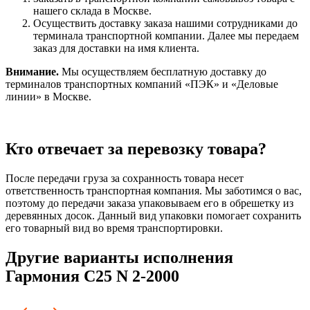
нашего склада в Москве.
Осуществить доставку заказа нашими сотрудниками до
терминала транспортной компании. Далее мы передаем
заказ для доставки на имя клиента.
Внимание.
Мы осуществляем бесплатную доставку до
терминалов транспортных компаний «ПЭК» и «Деловые
линии» в Москве.
Кто отвечает за перевозку товара?
После передачи груза за сохранность товара несет
ответственность транспортная компания. Мы заботимся о вас,
поэтому до передачи заказа упаковываем его в обрешетку из
деревянных досок. Данный вид упаковки помогает сохранить
его товарный вид во время транспортировки.
Другие варианты исполнения
Гармония С25 N 2-2000