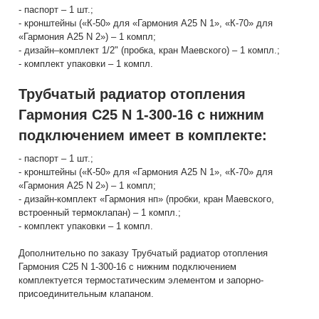
- паспорт – 1 шт.;
- кронштейны («К-50» для «Гармония А25 N 1», «К-70» для
«Гармония А25 N 2») – 1 компл;
- дизайн–комплект 1/2" (пробка, кран Маевского) – 1 компл.;
- комплект упаковки – 1 компл.
Трубчатый радиатор отопления
Гармония С25 N 1-300-16 с нижним
подключением имеет в комплекте:
- паспорт – 1 шт.;
- кронштейны («К-50» для «Гармония А25 N 1», «К-70» для
«Гармония А25 N 2») – 1 компл;
- дизайн-комплект «Гармония нп» (пробки, кран Маевского,
встроенный термоклапан) – 1 компл.;
- комплект упаковки – 1 компл.
Дополнительно по заказу Трубчатый радиатор отопления
Гармония С25 N 1-300-16 с нижним подключением
комплектуется термостатическим элементом и запорно-
присоединительным клапаном.