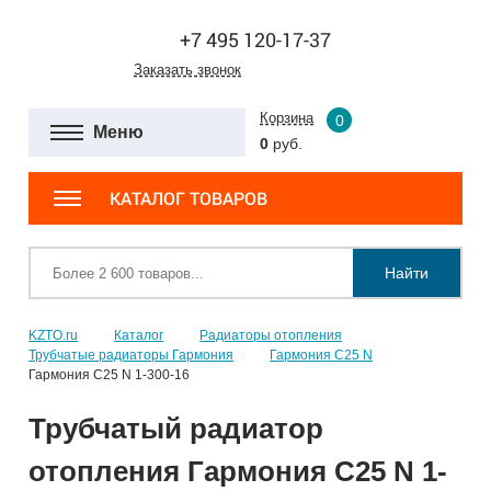
+7 495 120-17-37
Заказать звонок
Корзина
0
Меню
0
руб.
КАТАЛОГ ТОВАРОВ
Найти
KZTO.ru
Каталог
Радиаторы отопления
Трубчатые радиаторы Гармония
Гармония С25 N
Гармония С25 N 1-300-16
Трубчатый радиатор
отопления Гармония С25 N 1-