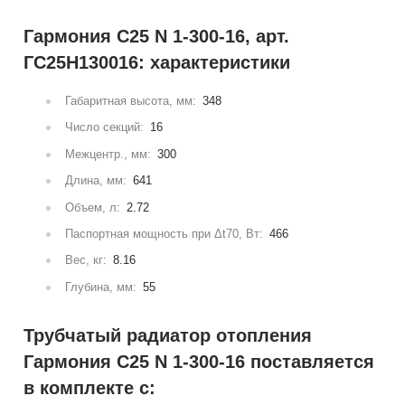
Гармония С25 N 1-300-16, арт.
ГС25Н130016: характеристики
Габаритная высота, мм:
348
Число секций:
16
Межцентр., мм:
300
Длина, мм:
641
Объем, л:
2.72
Паспортная мощность при Δt70, Вт:
466
Вес, кг:
8.16
Глубина, мм:
55
Трубчатый радиатор отопления
Гармония С25 N 1-300-16 поставляется
в комплекте с: