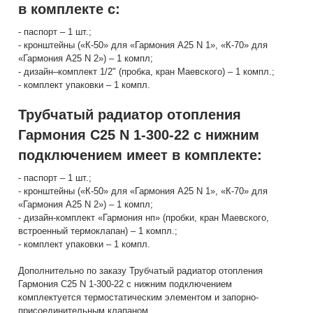
в комплекте с:
- паспорт – 1 шт.;
- кронштейны («К-50» для «Гармония А25 N 1», «К-70» для
«Гармония А25 N 2») – 1 компл;
- дизайн–комплект 1/2" (пробка, кран Маевского) – 1 компл.;
- комплект упаковки – 1 компл.
Трубчатый радиатор отопления
Гармония С25 N 1-300-22 с нижним
подключением имеет в комплекте:
- паспорт – 1 шт.;
- кронштейны («К-50» для «Гармония А25 N 1», «К-70» для
«Гармония А25 N 2») – 1 компл;
- дизайн-комплект «Гармония нп» (пробки, кран Маевского,
встроенный термоклапан) – 1 компл.;
- комплект упаковки – 1 компл.
Дополнительно по заказу Трубчатый радиатор отопления
Гармония С25 N 1-300-22 с нижним подключением
комплектуется термостатическим элементом и запорно-
присоединительным клапаном.