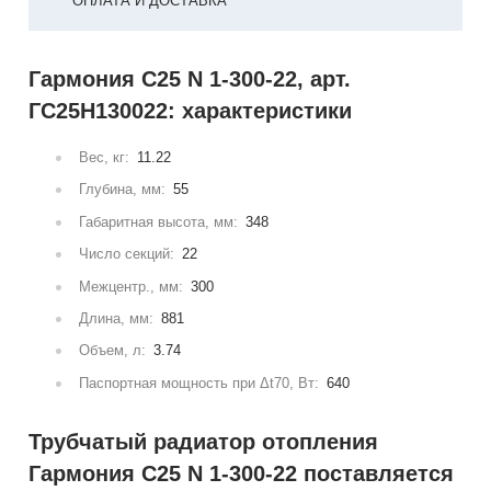
ОПЛАТА И ДОСТАВКА
Гармония С25 N 1-300-22, арт.
ГС25Н130022: характеристики
Вес, кг:
11.22
Глубина, мм:
55
Габаритная высота, мм:
348
Число секций:
22
Межцентр., мм:
300
Длина, мм:
881
Объем, л:
3.74
Паспортная мощность при Δt70, Вт:
640
Трубчатый радиатор отопления
Гармония С25 N 1-300-22 поставляется