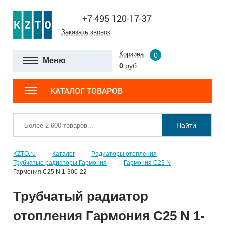
+7 495 120-17-37
Заказать звонок
Корзина
0
Меню
0
руб.
КАТАЛОГ ТОВАРОВ
Найти
KZTO.ru
Каталог
Радиаторы отопления
Трубчатые радиаторы Гармония
Гармония С25 N
Гармония С25 N 1-300-22
Трубчатый радиатор
отопления Гармония С25 N 1-