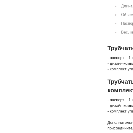
Длина
Объем
Паспор
Вес, к
Трубчат
- паспорт – 1 
- дизайн-комп
- комплект уп
Трубчат
комплек
- паспорт – 1 
- дизайн-комп
- комплект уп
Дополнительн
присоедините