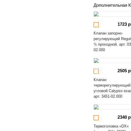
Дополнительная К
1723 р
Клапан запорно-
регулирующий Regut
½ проходной, арт. 03
02.000
2505 р
Клапан
терморегулирующий
угловой Calypso exa
арт. 3451-02.000
2340 р
Термоголовка «DX»