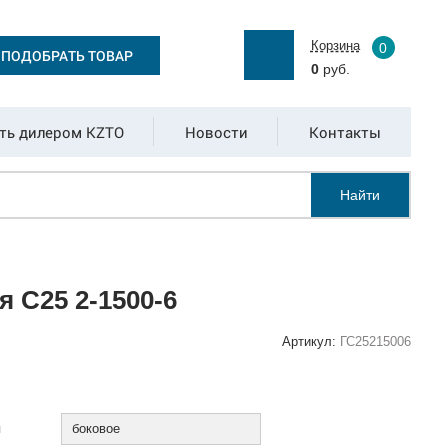
Корзина
0
ПОДОБРАТЬ ТОВАР
0
руб.
ть дилером KZTO
Новости
Контакты
Найти
 С25 2-1500-6
Артикул:
ГС25215006
:
я
боковое