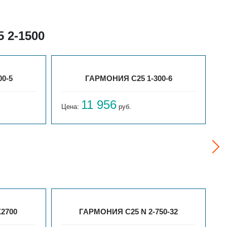
 2-1500
0-5
ГАРМОНИЯ С25 1-300-6
11 956
Цена:
руб.
Ц
X2700
ГАРМОНИЯ С25 N 2-750-32
Э