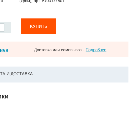
рт.
(хром), арт. 6700-00.501
КУПИТЬ
прос
Доставка или самовывоз -
Подробнее
ТА И ДОСТАВКА
ики