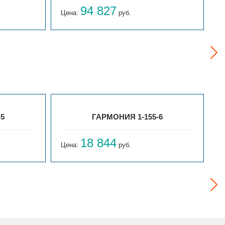
94 827
Цена:
руб.
Ц
-5
ГАРМОНИЯ 1-155-6
18 844
Цена:
руб.
Ц