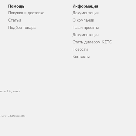
Помощь
Информация
Покупка и доставка
Документация
Статьи
О компании
Подбор товара
Наши проекты
Документация
Стать дилером KZTO
Новости
Контакты
 пом.1А, ком.7
ного разрешения.