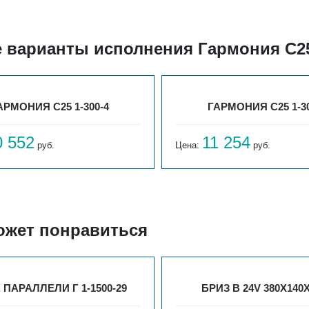
е варианты исполнения Гармония С25
АРМОНИЯ С25 1-300-4
ГАРМОНИЯ С25 1-30
0 552
11 254
руб.
Цена:
руб.
ожет понравиться
. ПАРАЛЛЕЛИ Г 1-1500-29
БРИЗ В 24V 380X140