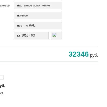
ановке
настенное исполнение
прямое
цвет по RAL
ral 9016 - 0%
32346
руб.
уб.
лет