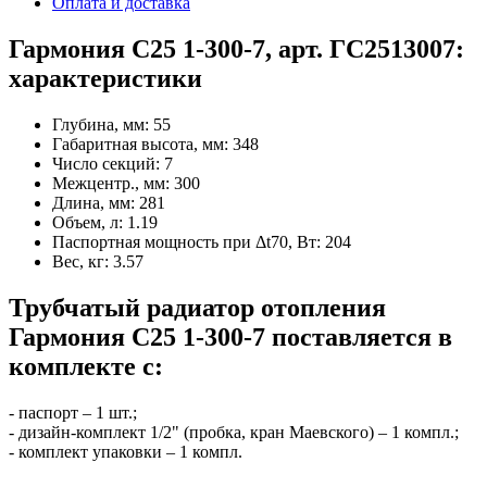
Оплата и доставка
Гармония С25 1-300-7, арт. ГС2513007:
характеристики
Глубина, мм:
55
Габаритная высота, мм:
348
Число секций:
7
Межцентр., мм:
300
Длина, мм:
281
Объем, л:
1.19
Паспортная мощность при Δt70, Вт:
204
Вес, кг:
3.57
Трубчатый радиатор отопления
Гармония С25 1-300-7 поставляется в
комплекте с:
- паспорт – 1 шт.;
- дизайн-комплект 1/2" (пробка, кран Маевского) – 1 компл.;
- комплект упаковки – 1 компл.