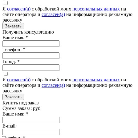
Я
согласен(а)
c обработкой моих
персональных данных
на
сайте оператора и
согласен(а)
на информационно-рекламную
рассылку
Заказать
Получить консультацию
Ваше имя:
*
Телефон:
*
Город:
*
Я
согласен(а)
c обработкой моих
персональных данных
на
сайте оператора и
согласен(а)
на информационно-рекламную
рассылку
Заказать
Купить под заказ
Сумма заказа:
руб.
Ваше имя:
*
E-mail:
Телефон:
*