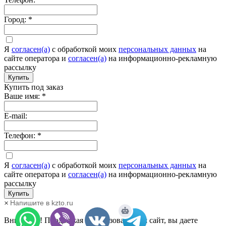
Город:
*
Я
согласен(а)
c обработкой моих
персональных данных
на
сайте оператора и
согласен(а)
на информационно-рекламную
рассылку
Купить
Купить под заказ
Ваше имя:
*
E-mail:
Телефон:
*
Я
согласен(а)
c обработкой моих
персональных данных
на
сайте оператора и
согласен(а)
на информационно-рекламную
рассылку
Купить
×
Напишите в kzto.ru
Внимание! Продолжая использовать наш сайт, вы даете