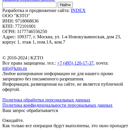
Найти
Разработка и продвижение сайта:
INDEX
ООО "КЗТО"
ИНН: 9718068636
КПП: 772101001
ОГРН: 1177746556250
Адрес: 109377, г. Москва, ул. 1-я Новокузьминская, дом 23,
корпус 1, этаж 1, пом.1А, ком.7
© 2010-2024 |
KZTO
Все права защищены. тел.:
+7 (495) 120-17-37
, почта:
info@kzto.ru
Любое копирование информации не для нашего промо
запрещено без письменного разрешения.
Информация, размещенная на сайте, не является публичной
офертой.
Политика обработки персональных данных
Политика конфиденциальности персональных данных
Ваш запрос обрабатывается
Ожидайте.
Как только все операции будут выполнены, это окно пропадет