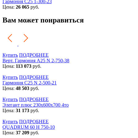
Гармония С25 1-300-23
Цена:
26 065
руб.
Вам может понравиться
Купить
ПОДРОБНЕЕ
Верт. Гармония А25 N 2-750-38
Цена:
113 073
руб.
Купить
ПОДРОБНЕЕ
Гармония С25 N 2-500-21
Цена:
48 503
руб.
Купить
ПОДРОБНЕЕ
Элегант плюс 230x600x700 4то
Цена:
31 173
руб.
Купить
ПОДРОБНЕЕ
QUADRUM 60 H 750-10
Цена:
37 209
руб.