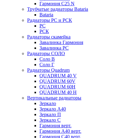
Гармония С25 N
Трубчатые радиаторы Bataria
Bataria
Радиаторы РС и РСК
РС
РСК
Радиаторы скамейка
Завалинка Гармония
Завалинка РС
Радиаторы СОЛО
Соло В
Соло Г
Радиаторы Quadrum
QUADRUM 40 V
QUADRUM 60V
QUADRUM 60H
QUADRUM 40 H
Вертикальные радиаторы
Зеркало
Зеркало А40
Зеркало П
Зеркало С
Гармония верт.
Гармония А40 верт.
Гармония С40 верт.