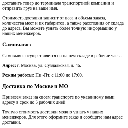
доставить товар до терминала транспортной компании и
отправить груз на ваше имя.
Стоимость доставки зависит от веса и объема заказа,
количества мест и их габаритов, а также расстояния от склада
до адреса. Вы можете узнать более точную информацию у
наших менеджеров.
Самовывоз
Самовывоз осуществляется на нашем складе в рабочие часы.
Адрес:
г. Москва, ул. Суздальская, д. 46.
Режим работы:
Пн.-Пт. с 11:00 до 17:00.
Доставка по Москве и МО
Привезем заказ на своем транспорте по указанному вами
адресу в срок до 5 рабочих дней.
Точную стоимость доставки можно узнать у наших
менеджеров. Для этого оформите заказ и сообщите нам адрес
доставки.