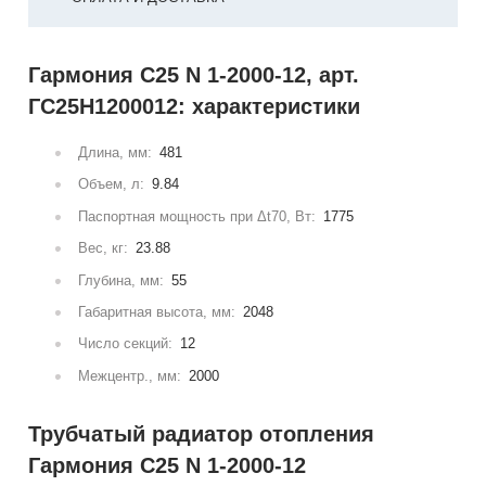
Гармония С25 N 1-2000-12, арт.
ГС25Н1200012: характеристики
Длина, мм:
481
Объем, л:
9.84
Паспортная мощность при Δt70, Вт:
1775
Вес, кг:
23.88
Глубина, мм:
55
Габаритная высота, мм:
2048
Число секций:
12
Межцентр., мм:
2000
Трубчатый радиатор отопления
Гармония С25 N 1-2000-12