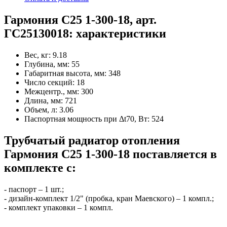
Гармония С25 1-300-18, арт.
ГС25130018: характеристики
Вес, кг:
9.18
Глубина, мм:
55
Габаритная высота, мм:
348
Число секций:
18
Межцентр., мм:
300
Длина, мм:
721
Объем, л:
3.06
Паспортная мощность при Δt70, Вт:
524
Трубчатый радиатор отопления
Гармония С25 1-300-18 поставляется в
комплекте с:
- паспорт – 1 шт.;
- дизайн-комплект 1/2" (пробка, кран Маевского) – 1 компл.;
- комплект упаковки – 1 компл.