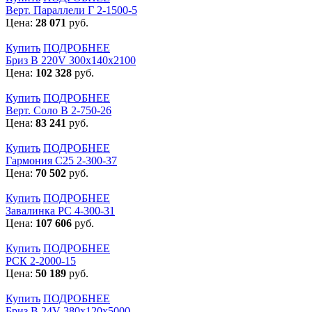
Верт. Параллели Г 2-1500-5
Цена:
28 071
руб.
Купить
ПОДРОБНЕЕ
Бриз В 220V 300x140x2100
Цена:
102 328
руб.
Купить
ПОДРОБНЕЕ
Верт. Соло В 2-750-26
Цена:
83 241
руб.
Купить
ПОДРОБНЕЕ
Гармония С25 2-300-37
Цена:
70 502
руб.
Купить
ПОДРОБНЕЕ
Завалинка РС 4-300-31
Цена:
107 606
руб.
Купить
ПОДРОБНЕЕ
РСК 2-2000-15
Цена:
50 189
руб.
Купить
ПОДРОБНЕЕ
Бриз В 24V 380x120x5000