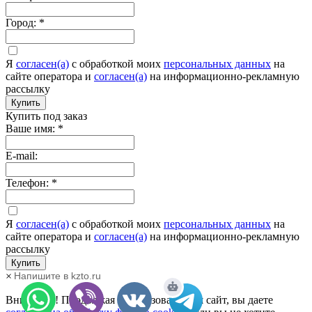
Город:
*
Я
согласен(а)
c обработкой моих
персональных данных
на
сайте оператора и
согласен(а)
на информационно-рекламную
рассылку
Купить
Купить под заказ
Ваше имя:
*
E-mail:
Телефон:
*
Я
согласен(а)
c обработкой моих
персональных данных
на
сайте оператора и
согласен(а)
на информационно-рекламную
рассылку
Купить
×
Напишите в kzto.ru
Внимание! Продолжая использовать наш сайт, вы даете