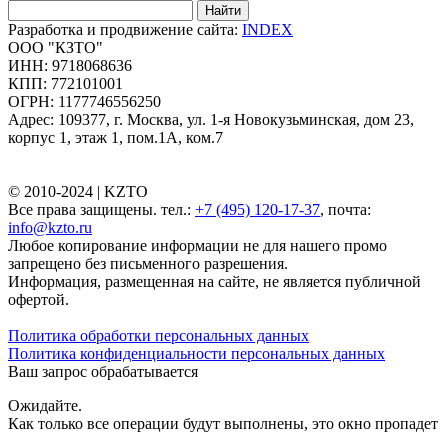
Найти
Разработка и продвижение сайта:
INDEX
ООО "КЗТО"
ИНН: 9718068636
КПП: 772101001
ОГРН: 1177746556250
Адрес: 109377, г. Москва, ул. 1-я Новокузьминская, дом 23,
корпус 1, этаж 1, пом.1А, ком.7
© 2010-2024 |
KZTO
Все права защищены. тел.:
+7 (495) 120-17-37
, почта:
info@kzto.ru
Любое копирование информации не для нашего промо
запрещено без письменного разрешения.
Информация, размещенная на сайте, не является публичной
офертой.
Политика обработки персональных данных
Политика конфиденциальности персональных данных
Ваш запрос обрабатывается
Ожидайте.
Как только все операции будут выполнены, это окно пропадет