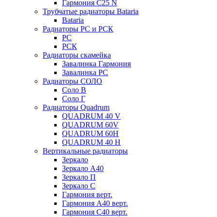
Гармония С25 N
Трубчатые радиаторы Bataria
Bataria
Радиаторы РС и РСК
РС
РСК
Радиаторы скамейка
Завалинка Гармония
Завалинка РС
Радиаторы СОЛО
Соло В
Соло Г
Радиаторы Quadrum
QUADRUM 40 V
QUADRUM 60V
QUADRUM 60H
QUADRUM 40 H
Вертикальные радиаторы
Зеркало
Зеркало А40
Зеркало П
Зеркало С
Гармония верт.
Гармония А40 верт.
Гармония С40 верт.