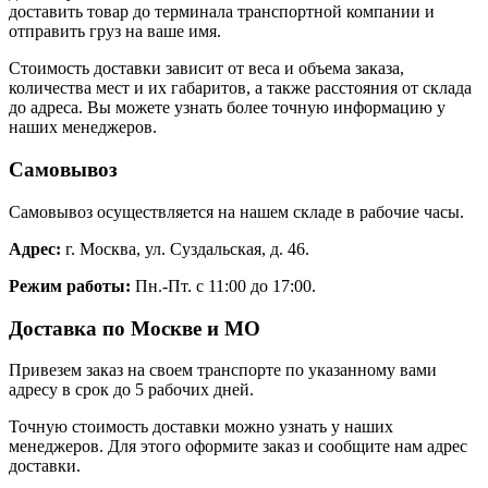
доставить товар до терминала транспортной компании и
отправить груз на ваше имя.
Стоимость доставки зависит от веса и объема заказа,
количества мест и их габаритов, а также расстояния от склада
до адреса. Вы можете узнать более точную информацию у
наших менеджеров.
Самовывоз
Самовывоз осуществляется на нашем складе в рабочие часы.
Адрес:
г. Москва, ул. Суздальская, д. 46.
Режим работы:
Пн.-Пт. с 11:00 до 17:00.
Доставка по Москве и МО
Привезем заказ на своем транспорте по указанному вами
адресу в срок до 5 рабочих дней.
Точную стоимость доставки можно узнать у наших
менеджеров. Для этого оформите заказ и сообщите нам адрес
доставки.