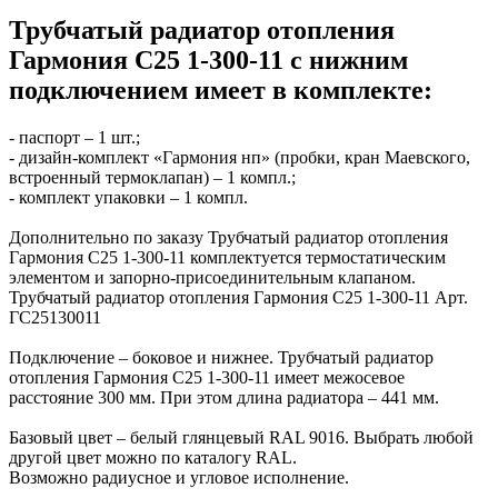
Трубчатый радиатор отопления
Гармония С25 1-300-11 с нижним
подключением имеет в комплекте:
- паспорт – 1 шт.;
- дизайн-комплект «Гармония нп» (пробки, кран Маевского,
встроенный термоклапан) – 1 компл.;
- комплект упаковки – 1 компл.
Дополнительно по заказу Трубчатый радиатор отопления
Гармония С25 1-300-11 комплектуется термостатическим
элементом и запорно-присоединительным клапаном.
Трубчатый радиатор отопления Гармония С25 1-300-11 Арт.
ГС25130011
Подключение – боковое и нижнее. Трубчатый радиатор
отопления Гармония С25 1-300-11 имеет межосевое
расстояние 300 мм. При этом длина радиатора – 441 мм.
Базовый цвет – белый глянцевый RAL 9016. Выбрать любой
другой цвет можно по каталогу RAL.
Возможно радиусное и угловое исполнение.