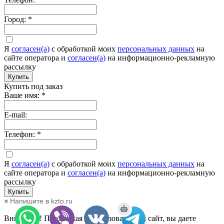
Город:
*
Я
согласен(а)
c обработкой моих
персональных данных
на
сайте оператора и
согласен(а)
на информационно-рекламную
рассылку
Купить
Купить под заказ
Ваше имя:
*
E-mail:
Телефон:
*
Я
согласен(а)
c обработкой моих
персональных данных
на
сайте оператора и
согласен(а)
на информационно-рекламную
рассылку
Купить
×
Напишите в kzto.ru
Внимание! Продолжая использовать наш сайт, вы даете