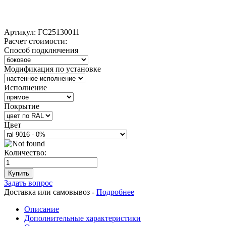
Артикул:
ГС25130011
Расчет стоимости:
Способ подключения
Модификация по установке
Исполнение
Покрытие
Цвет
Количество:
Купить
Задать вопрос
Доставка или самовывоз -
Подробнее
Описание
Дополнительные характеристики