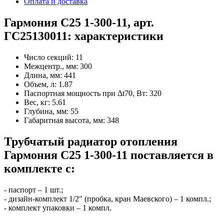
Оплата и доставка
Гармония С25 1-300-11, арт.
ГС25130011: характеристики
Число секций:
11
Межцентр., мм:
300
Длина, мм:
441
Объем, л:
1.87
Паспортная мощность при Δt70, Вт:
320
Вес, кг:
5.61
Глубина, мм:
55
Габаритная высота, мм:
348
Трубчатый радиатор отопления
Гармония С25 1-300-11 поставляется в
комплекте с:
- паспорт – 1 шт.;
- дизайн-комплект 1/2" (пробка, кран Маевского) – 1 компл.;
- комплект упаковки – 1 компл.