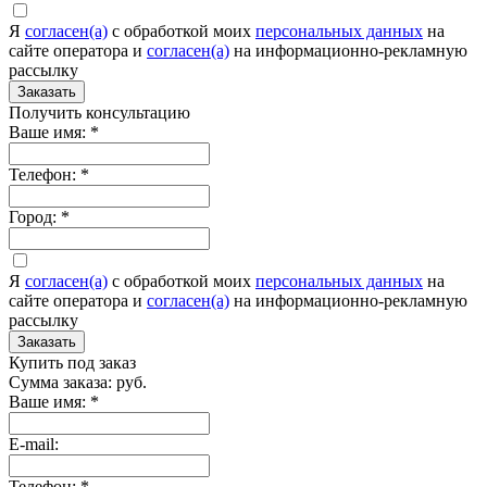
Я
согласен(а)
c обработкой моих
персональных данных
на
сайте оператора и
согласен(а)
на информационно-рекламную
рассылку
Заказать
Получить консультацию
Ваше имя:
*
Телефон:
*
Город:
*
Я
согласен(а)
c обработкой моих
персональных данных
на
сайте оператора и
согласен(а)
на информационно-рекламную
рассылку
Заказать
Купить под заказ
Сумма заказа:
руб.
Ваше имя:
*
E-mail:
Телефон:
*