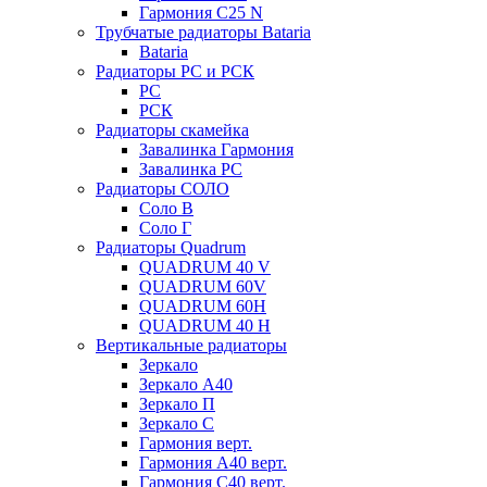
Гармония С25 N
Трубчатые радиаторы Bataria
Bataria
Радиаторы РС и РСК
РС
РСК
Радиаторы скамейка
Завалинка Гармония
Завалинка РС
Радиаторы СОЛО
Соло В
Соло Г
Радиаторы Quadrum
QUADRUM 40 V
QUADRUM 60V
QUADRUM 60H
QUADRUM 40 H
Вертикальные радиаторы
Зеркало
Зеркало А40
Зеркало П
Зеркало С
Гармония верт.
Гармония А40 верт.
Гармония С40 верт.