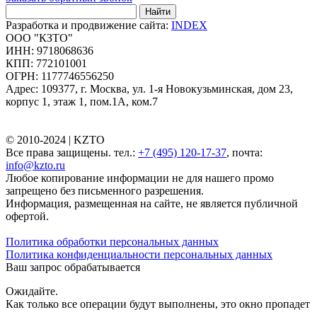
Найти
Разработка и продвижение сайта:
INDEX
ООО "КЗТО"
ИНН: 9718068636
КПП: 772101001
ОГРН: 1177746556250
Адрес: 109377, г. Москва, ул. 1-я Новокузьминская, дом 23,
корпус 1, этаж 1, пом.1А, ком.7
© 2010-2024 |
KZTO
Все права защищены. тел.:
+7 (495) 120-17-37
, почта:
info@kzto.ru
Любое копирование информации не для нашего промо
запрещено без письменного разрешения.
Информация, размещенная на сайте, не является публичной
офертой.
Политика обработки персональных данных
Политика конфиденциальности персональных данных
Ваш запрос обрабатывается
Ожидайте.
Как только все операции будут выполнены, это окно пропадет