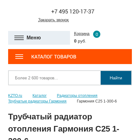
+7 495 120-17-37
Заказать звонок
Корзина
0
Меню
0
руб.
КАТАЛОГ ТОВАРОВ
Найти
KZTO.ru
Каталог
Радиаторы отопления
Трубчатые радиаторы Гармония
Гармония С25 1-300-6
Трубчатый радиатор
отопления Гармония С25 1-