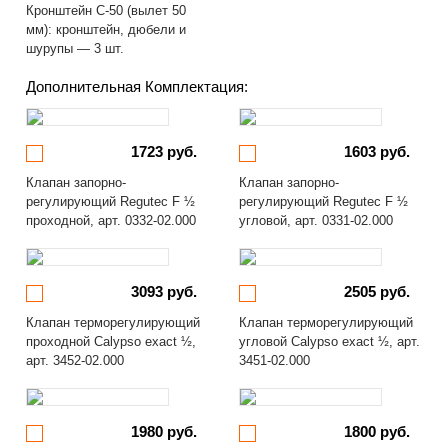
Кронштейн С-50 (вылет 50
мм): кронштейн, дюбели и
шурупы — 3 шт.
Дополнительная Комплектация:
1723 руб.
1603 руб.
Клапан запорно-
Клапан запорно-
регулирующий Regutec F ½
регулирующий Regutec F ½
проходной, арт. 0332-02.000
угловой, арт. 0331-02.000
3093 руб.
2505 руб.
Клапан терморегулирующий
Клапан терморегулирующий
проходной Calypso exact ½,
угловой Calypso exact ½, арт.
арт. 3452-02.000
3451-02.000
1980 руб.
1800 руб.