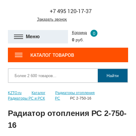
+7 495 120-17-37
Заказать звонок
Корзина
0
Меню
0
руб.
КАТАЛОГ ТОВАРОВ
Найти
KZTO.ru
Каталог
Радиаторы отопления
Радиаторы РС и РСК
РС
РС 2-750-16
Радиатор отопления РС 2-750-
16