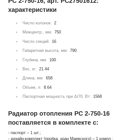
РС 2-750-16, арт. РС27501612:
характеристики
Число колонок:
2
Межцентр., мм:
750
Число секций:
16
Габаритная высота, мм:
790
Глубина, мм:
100
Вес, кг:
21.44
Длина, мм:
658
Объем, л:
8.64
Паспортная мощность при Δt70, Вт:
1568
Радиатор отопления РС 2-750-16
поставляется в комплекте с:
- паспорт – 1 шт.;
- дизайн-комплект (пробка, кран Маевского) – 1 компл.;