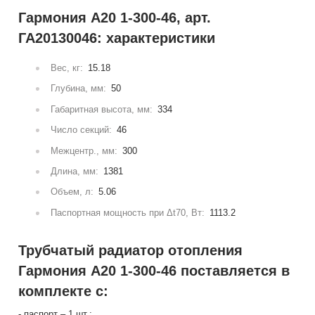
Гармония А20 1-300-46, арт.
ГА20130046: характеристики
Вес, кг:
15.18
Глубина, мм:
50
Габаритная высота, мм:
334
Число секций:
46
Межцентр., мм:
300
Длина, мм:
1381
Объем, л:
5.06
Паспортная мощность при Δt70, Вт:
1113.2
Трубчатый радиатор отопления
Гармония А20 1-300-46 поставляется в
комплекте с:
- паспорт – 1 шт.;