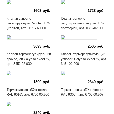
1603 руб.
1723 руб.
Клапан запорно-
Клапан запорно-
регулирующий Regutec F ½
регулирующий Regutec F ½
угловой, арт. 0331-02.000
проходной, арт. 0332-02.000
3093 руб.
2505 руб.
Клапан терморегулирующий
Клапан терморегулирующий
проходной Calypso exact ½,
угловой Calypso exact ½, арт.
арт. 3452-02.000
3451-02.000
1800 руб.
2340 руб.
Термоголовка «DX» (белая
Термоголовка «DX» (черная
RAL 9016), арт. 6700-00.500
RAL 9005), арт. 6700-00.507
3240 руб.