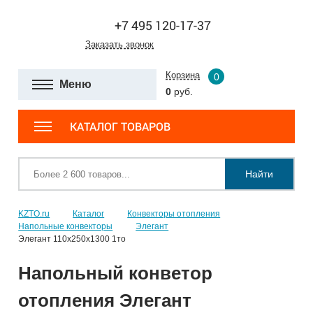
+7 495 120-17-37
Заказать звонок
Корзина
0
Меню
0
руб.
КАТАЛОГ ТОВАРОВ
Найти
KZTO.ru
Каталог
Конвекторы отопления
Напольные конвекторы
Элегант
Элегант 110x250x1300 1то
Напольный конветор
отопления Элегант