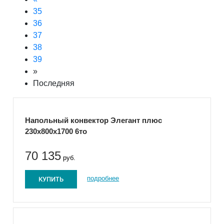
35
36
37
38
39
»
Последняя
Напольный конвектор Элегант плюс
230x800x1700 6то
70 135
руб.
КУПИТЬ
подробнее