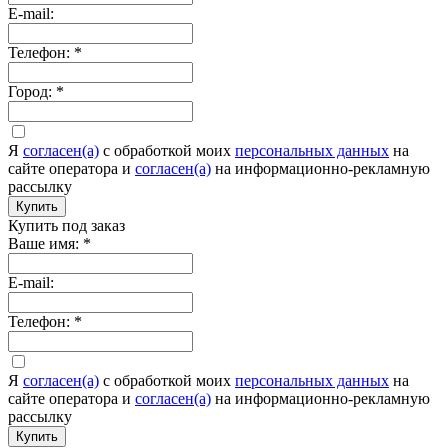
E-mail:
Телефон:
*
Город:
*
Я
согласен(а)
c обработкой моих
персональных данных
на
сайте оператора и
согласен(а)
на информационно-рекламную
рассылку
Купить
Купить под заказ
Ваше имя:
*
E-mail:
Телефон:
*
Я
согласен(а)
c обработкой моих
персональных данных
на
сайте оператора и
согласен(а)
на информационно-рекламную
рассылку
Купить