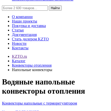
Найти
О компании
Наши проекты
Покупка и доставка
Статьи
Документация
Стать дилером KZTO
Новости
Контакты
KZTO.ru
Каталог
Конвекторы отопления
Напольные конвекторы
Водяные напольные
конвекторы отопления
Конвекторы напольные с терморегулятором