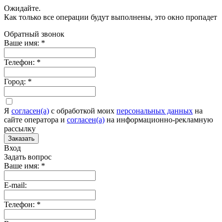
Ожидайте.
Как только все операции будут выполнены, это окно пропадет
Обратный звонок
Ваше имя:
*
Телефон:
*
Город:
*
Я
согласен(а)
c обработкой моих
персональных данных
на
сайте оператора и
согласен(а)
на информационно-рекламную
рассылку
Заказать
Вход
Задать вопрос
Ваше имя:
*
E-mail:
Телефон:
*