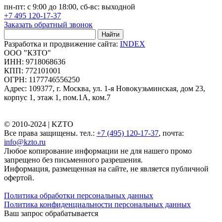
пн-пт: с 9:00 до 18:00, сб-вс: выходной
+7 495 120-17-37
Заказать обратный звонок
Найти
Разработка и продвижение сайта:
INDEX
ООО "КЗТО"
ИНН: 9718068636
КПП: 772101001
ОГРН: 1177746556250
Адрес: 109377, г. Москва, ул. 1-я Новокузьминская, дом 23,
корпус 1, этаж 1, пом.1А, ком.7
© 2010-2024 |
KZTO
Все права защищены. тел.:
+7 (495) 120-17-37
, почта:
info@kzto.ru
Любое копирование информации не для нашего промо
запрещено без письменного разрешения.
Информация, размещенная на сайте, не является публичной
офертой.
Политика обработки персональных данных
Политика конфиденциальности персональных данных
Ваш запрос обрабатывается