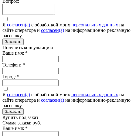
Вопрос:
Я
согласен(а)
c обработкой моих
персональных данных
на
сайте оператора и
согласен(а)
на информационно-рекламную
рассылку
Заказать
Получить консультацию
Ваше имя:
*
Телефон:
*
Город:
*
Я
согласен(а)
c обработкой моих
персональных данных
на
сайте оператора и
согласен(а)
на информационно-рекламную
рассылку
Заказать
Купить под заказ
Сумма заказа:
руб.
Ваше имя:
*