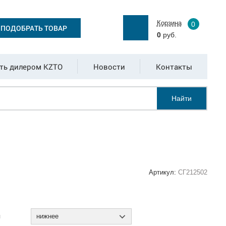
Корзина
0
ПОДОБРАТЬ ТОВАР
0
руб.
ть дилером KZTO
Новости
Контакты
Найти
Артикул:
СГ212502
:
я
нижнее