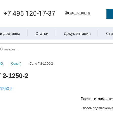
+7 495 120-17-37
Заказать звонок
и доставка
Статьи
Документация
Ста
ЛО
Соло Г
Соло Г 2-1250-2
 2-1250-2
Расчет стоимости
Способ подключени