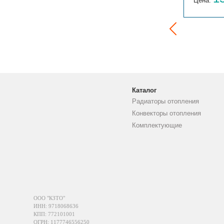
Цена:
руб.
Цена:
Каталог
Радиаторы отопления
Конвекторы отопления
Комплектующие
ООО "КЗТО"
ИНН: 9718068636
КПП: 772101001
ОГРН: 1177746556250