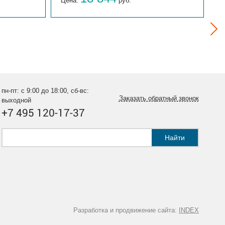
Цена:
руб.
Ц
пн-пт: с 9:00 до 18:00, сб-вс:
Заказать обратный звонок
выходной
+7 495 120-17-37
Найти
Разработка и продвижение сайта:
INDEX