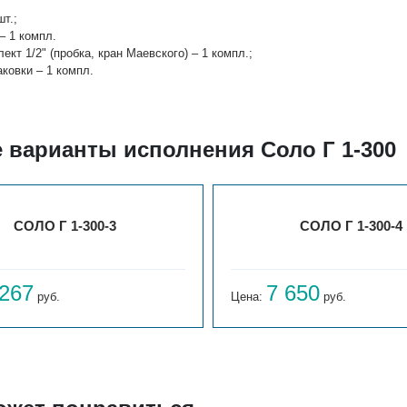
шт.;
– 1 компл.
лект 1/2" (пробка, кран Маевского) – 1 компл.;
аковки – 1 компл.
 варианты исполнения Соло Г 1-300
СОЛО Г 1-300-3
СОЛО Г 1-300-4
 267
7 650
руб.
Цена:
руб.