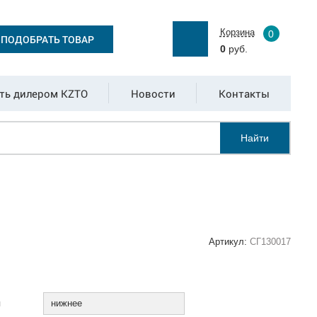
Корзина
0
ПОДОБРАТЬ ТОВАР
0
руб.
ть дилером KZTO
Новости
Контакты
Найти
Артикул:
СГ130017
:
я
нижнее