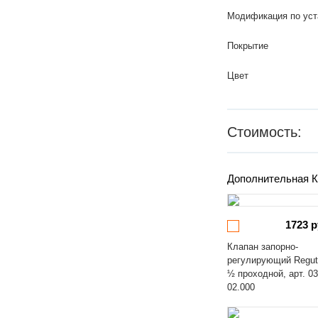
Модификация по уст
Покрытие
Цвет
Стоимость:
Дополнительная К
1723 р
Клапан запорно-
регулирующий Regut
½ проходной, арт. 03
02.000