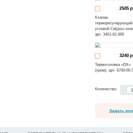
2505 р
Клапан
терморегулирующий
угловой Calypso exa
арт. 3451-02.000
3240 р
Термоголовка «DX»
(хром), арт. 6700-00.
Количество:
Задать во