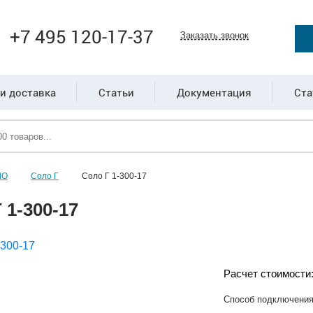
+7 495 120-17-37
Заказать звонок
и доставка
Статьи
Документация
Ста
ЛО
Соло Г
Соло Г 1-300-17
 1-300-17
Расчет стоимости
Способ подключени