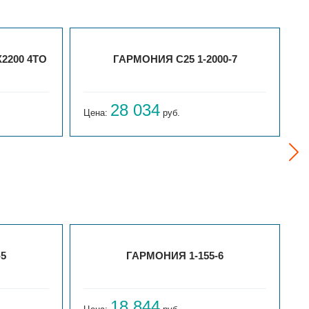
2200 4ТО
ГАРМОНИЯ С25 1-2000-7
28 034
Цена:
руб.
Ц
-5
ГАРМОНИЯ 1-155-6
18 844