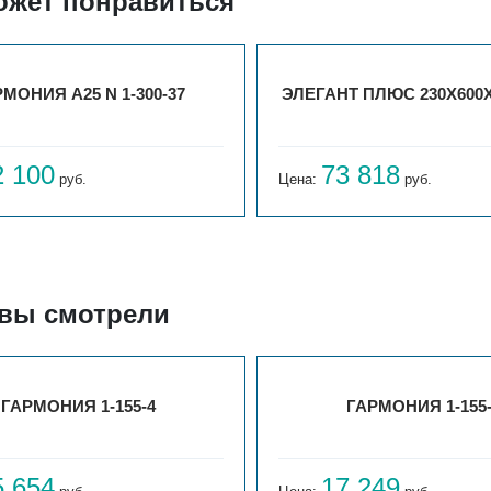
ожет понравиться
МОНИЯ А25 N 1-300-37
ЭЛЕГАНТ ПЛЮС 230X600X
2 100
73 818
руб.
Цена:
руб.
 вы смотрели
ГАРМОНИЯ 1-155-4
ГАРМОНИЯ 1-155
5 654
17 249