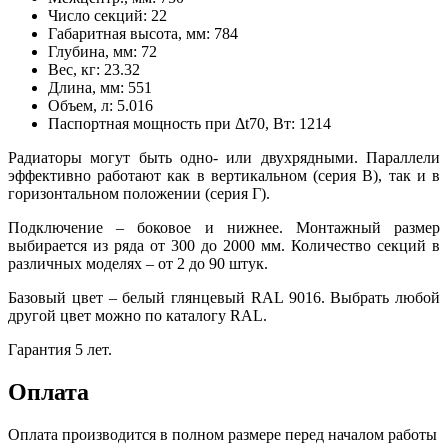
Число секций:
22
Габаритная высота, мм:
784
Глубина, мм:
72
Вес, кг:
23.32
Длина, мм:
551
Объем, л:
5.016
Паспортная мощность при Δt70, Вт:
1214
Радиаторы могут быть одно- или двухрядными. Параллели
эффективно работают как в вертикальном (серия В), так и в
горизонтальном положении (серия Г).
Подключение – боковое и нижнее. Монтажный размер
выбирается из ряда от 300 до 2000 мм. Количество секций в
различных моделях – от 2 до 90 штук.
Базовый цвет – белый глянцевый RAL 9016. Выбрать любой
другой цвет можно по каталогу RAL.
Гарантия 5 лет.
Оплата
Оплата производится в полном размере перед началом работы