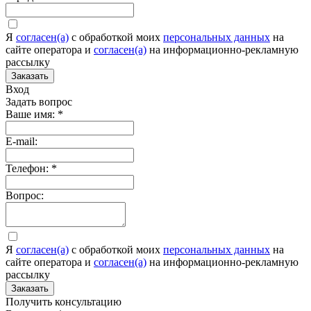
Я
согласен(а)
c обработкой моих
персональных данных
на
сайте оператора и
согласен(а)
на информационно-рекламную
рассылку
Заказать
Вход
Задать вопрос
Ваше имя:
*
E-mail:
Телефон:
*
Вопрос:
Я
согласен(а)
c обработкой моих
персональных данных
на
сайте оператора и
согласен(а)
на информационно-рекламную
рассылку
Заказать
Получить консультацию