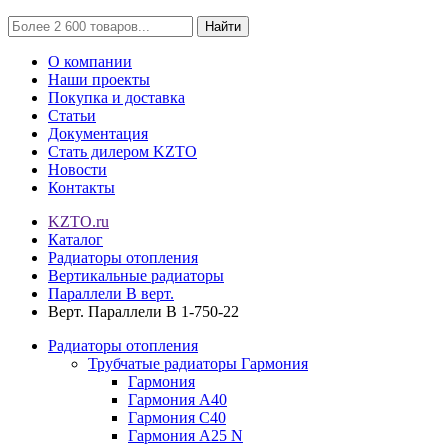
Найти
О компании
Наши проекты
Покупка и доставка
Статьи
Документация
Стать дилером KZTO
Новости
Контакты
KZTO.ru
Каталог
Радиаторы отопления
Вертикальные радиаторы
Параллели В верт.
Верт. Параллели В 1-750-22
Радиаторы отопления
Трубчатые радиаторы Гармония
Гармония
Гармония А40
Гармония С40
Гармония А25 N