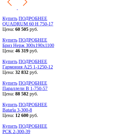
Купить
ПОДРОБНЕЕ
QUADRUM 60 H 750-17
Цена:
60 505
руб.
Купить
ПОДРОБНЕЕ
Бриз Нерж 300х190х1100
Цена:
46 319
руб.
Купить
ПОДРОБНЕЕ
Гармония А25 1-1250-12
Цена:
32 832
руб.
Купить
ПОДРОБНЕЕ
Параллели В 1-750-57
Цена:
88 582
руб.
Купить
ПОДРОБНЕЕ
Batarìa 3-300-8
Цена:
12 600
руб.
Купить
ПОДРОБНЕЕ
РСК 2-300-39