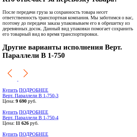
После передачи груза за сохранность товара несет
ответственность транспортная компания. Мы заботимся о вас,
поэтому до передачи заказа упаковываем его в обрешетку из
деревянных досок. Данный вид упаковки помогает сохранить
его товарный вид во время транспортировки.
Другие варианты исполнения Верт.
Параллели В 1-750
Купить
ПОДРОБНЕЕ
Верт. Параллели В 1-750-3
Цена:
9 690
руб.
Купить
ПОДРОБНЕЕ
Верт. Параллели В 1-750-4
Цена:
11 626
руб.
Купить
ПОДРОБНЕЕ