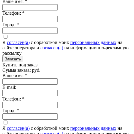
Ваше имя:
*
Телефон:
*
Город:
*
Я
согласен(а)
c обработкой моих
персональных данных
на
сайте оператора и
согласен(а)
на информационно-рекламную
рассылку
Заказать
Купить под заказ
Сумма заказа:
руб.
Ваше имя:
*
E-mail:
Телефон:
*
Город:
*
Я
согласен(а)
c обработкой моих
персональных данных
на
сайте оператора и
согласен(а)
на информационно-рекламную