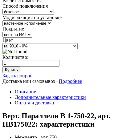
Расчет стоимости:
Способ подключения
Модификация по установке
Покрытие
Цвет
Количество:
Купить
Задать вопрос
Доставка или самовывоз -
Подробнее
Описание
Дополнительные характеристики
Оплата и доставка
Верт. Параллели В 1-750-22, арт.
ПВ175022: характеристики
Межцентр., мм:
750