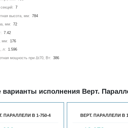
секций:
7
тная высота, мм:
784
а, мм:
72
г:
7.42
, мм:
176
, л:
1.596
тная мощность при Δt70, Вт:
386
 варианты исполнения Верт. Паралле
. ПАРАЛЛЕЛИ В 1-750-4
ВЕРТ. ПАРАЛЛЕЛИ В 1