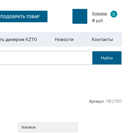
Корзина
0
ПОДОБРАТЬ ТОВАР
0
руб.
ть дилером KZTO
Новости
Контакты
Найти
Артикул:
ПВ17507
:
я
боковое