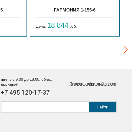
-5
ГАРМОНИЯ 1-155-6
18 844
Цена:
руб.
Ц
пн-пт: с 9:00 до 18:00, сб-вс:
Заказать обратный звонок
выходной
+7 495 120-17-37
Найти