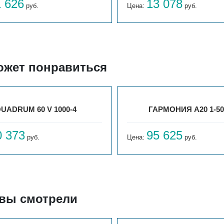
1 626
13 078
руб.
Цена:
руб.
ожет понравиться
UADRUM 60 V 1000-4
ГАРМОНИЯ А20 1-50
0 373
95 625
руб.
Цена:
руб.
 вы смотрели