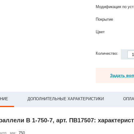
Модификация по уст
Покрытие
Цвет
Количество:
Задать во
НИЕ
ДОПОЛНИТЕЛЬНЫЕ ХАРАКТЕРИСТИКИ
ОПЛА
раллели В 1-750-7, арт. ПВ17507: характерис
нтр., мм:
750