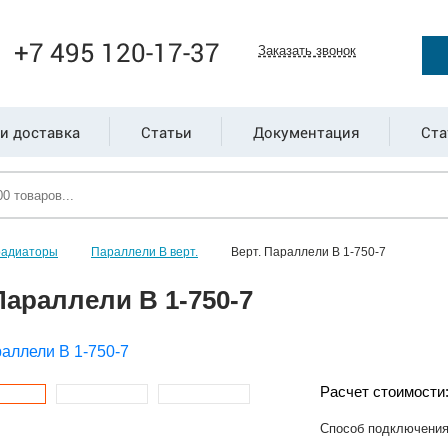
+7 495 120-17-37
Заказать звонок
и доставка
Статьи
Документация
Ста
радиаторы
Параллели В верт.
Верт. Параллели В 1-750-7
Параллели В 1-750-7
Расчет стоимости
Способ подключени