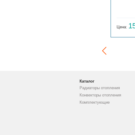
ГАРМОНИЯ 1-155-3
14 059
1
Цена:
руб.
Цена:
Каталог
Радиаторы отопления
Конвекторы отопления
Комплектующие