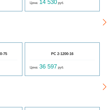
14 530
Цена:
руб.
Ц
0-75
РС 2-1200-16
36 597
Цена:
руб.
Ц