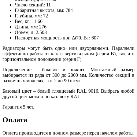
Число секций:
11
Габаритная высота, мм:
784
Глубина, мм:
72
Вес, кг:
11.66
Длина, мм:
276
Объем, л:
2.508
Паспортная мощность при Δt70, Вт:
607
Радиаторы могут быть одно- или двухрядными. Параллели
эффективно работают как в вертикальном (серия В), так и в
горизонтальном положении (серия Г).
Подключение – боковое и нижнее. Монтажный размер
выбирается из ряда от 300 до 2000 мм. Количество секций в
различных моделях – от 2 до 90 штук.
Базовый цвет – белый глянцевый RAL 9016. Выбрать любой
другой цвет можно по каталогу RAL.
Гарантия 5 лет.
Оплата
Оплата производится в полном размере перед началом работы