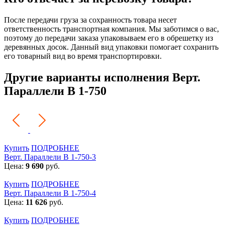
После передачи груза за сохранность товара несет
ответственность транспортная компания. Мы заботимся о вас,
поэтому до передачи заказа упаковываем его в обрешетку из
деревянных досок. Данный вид упаковки помогает сохранить
его товарный вид во время транспортировки.
Другие варианты исполнения Верт.
Параллели В 1-750
Купить
ПОДРОБНЕЕ
Верт. Параллели В 1-750-3
Цена:
9 690
руб.
Купить
ПОДРОБНЕЕ
Верт. Параллели В 1-750-4
Цена:
11 626
руб.
Купить
ПОДРОБНЕЕ