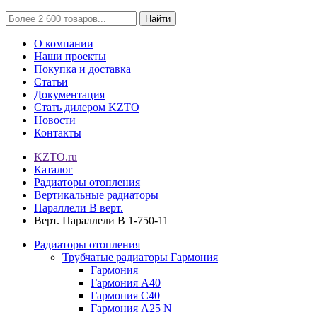
Найти
О компании
Наши проекты
Покупка и доставка
Статьи
Документация
Стать дилером KZTO
Новости
Контакты
KZTO.ru
Каталог
Радиаторы отопления
Вертикальные радиаторы
Параллели В верт.
Верт. Параллели В 1-750-11
Радиаторы отопления
Трубчатые радиаторы Гармония
Гармония
Гармония А40
Гармония С40
Гармония А25 N