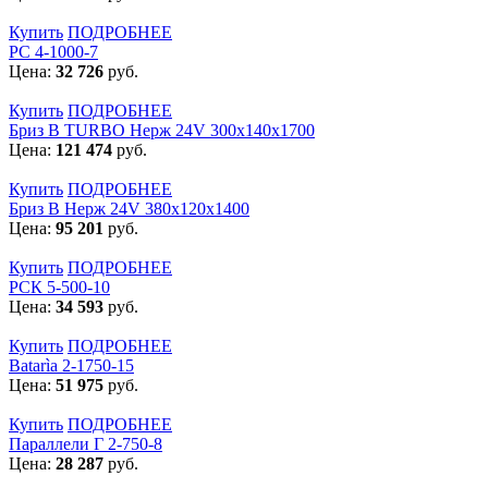
Купить
ПОДРОБНЕЕ
РС 4-1000-7
Цена:
32 726
руб.
Купить
ПОДРОБНЕЕ
Бриз В TURBO Нерж 24V 300х140х1700
Цена:
121 474
руб.
Купить
ПОДРОБНЕЕ
Бриз В Нерж 24V 380x120x1400
Цена:
95 201
руб.
Купить
ПОДРОБНЕЕ
РСК 5-500-10
Цена:
34 593
руб.
Купить
ПОДРОБНЕЕ
Batarìa 2-1750-15
Цена:
51 975
руб.
Купить
ПОДРОБНЕЕ
Параллели Г 2-750-8
Цена:
28 287
руб.