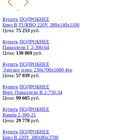
Купить
ПОДРОБНЕЕ
Бриз В TURBO 220V 380х140х1100
Цена:
75 253
руб.
Купить
ПОДРОБНЕЕ
Параллели Г 2-300-64
Цена:
130 069
руб.
Купить
ПОДРОБНЕЕ
Элегант плюс 230x700x1600 4то
Цена:
57 039
руб.
Купить
ПОДРОБНЕЕ
Верт. Параллели В 2-750-34
Цена:
99 605
руб.
Купить
ПОДРОБНЕЕ
Batarìa 2-300-21
Цена:
29 778
руб.
Купить
ПОДРОБНЕЕ
Бриз В 220V 380x80x3700