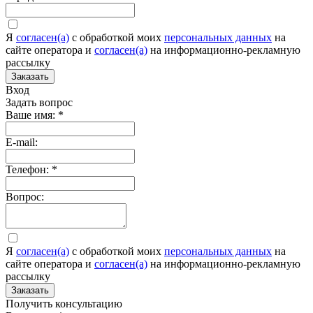
Я
согласен(а)
c обработкой моих
персональных данных
на
сайте оператора и
согласен(а)
на информационно-рекламную
рассылку
Заказать
Вход
Задать вопрос
Ваше имя:
*
E-mail:
Телефон:
*
Вопрос:
Я
согласен(а)
c обработкой моих
персональных данных
на
сайте оператора и
согласен(а)
на информационно-рекламную
рассылку
Заказать
Получить консультацию