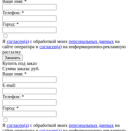
Ваше имя:
*
Телефон:
*
Город:
*
Я
согласен(а)
c обработкой моих
персональных данных
на
сайте оператора и
согласен(а)
на информационно-рекламную
рассылку
Заказать
Купить под заказ
Сумма заказа:
руб.
Ваше имя:
*
E-mail:
Телефон:
*
Город:
*
Я
согласен(а)
c обработкой моих
персональных данных
на
сайте оператора и
согласен(а)
на информационно-рекламную