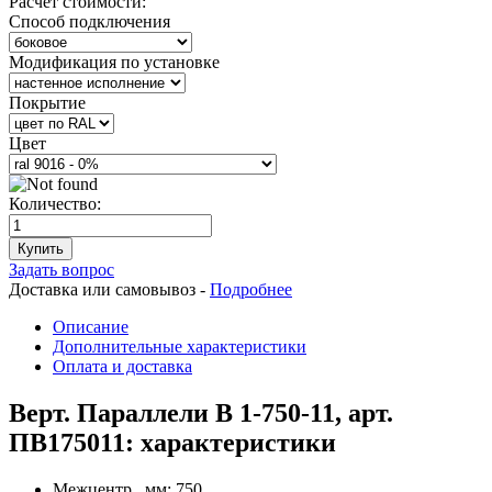
Расчет стоимости:
Способ подключения
Модификация по установке
Покрытие
Цвет
Количество:
Купить
Задать вопрос
Доставка или самовывоз -
Подробнее
Описание
Дополнительные характеристики
Оплата и доставка
Верт. Параллели В 1-750-11, арт.
ПВ175011: характеристики
Межцентр., мм:
750