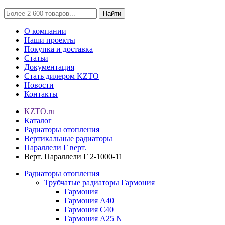
Найти
О компании
Наши проекты
Покупка и доставка
Статьи
Документация
Стать дилером KZTO
Новости
Контакты
KZTO.ru
Каталог
Радиаторы отопления
Вертикальные радиаторы
Параллели Г верт.
Верт. Параллели Г 2-1000-11
Радиаторы отопления
Трубчатые радиаторы Гармония
Гармония
Гармония А40
Гармония С40
Гармония А25 N