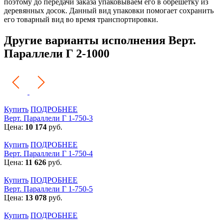
поэтому до передачи заказа упаковываем его в обрешетку из
деревянных досок. Данный вид упаковки помогает сохранить
его товарный вид во время транспортировки.
Другие варианты исполнения Верт.
Параллели Г 2-1000
Купить
ПОДРОБНЕЕ
Верт. Параллели Г 1-750-3
Цена:
10 174
руб.
Купить
ПОДРОБНЕЕ
Верт. Параллели Г 1-750-4
Цена:
11 626
руб.
Купить
ПОДРОБНЕЕ
Верт. Параллели Г 1-750-5
Цена:
13 078
руб.
Купить
ПОДРОБНЕЕ