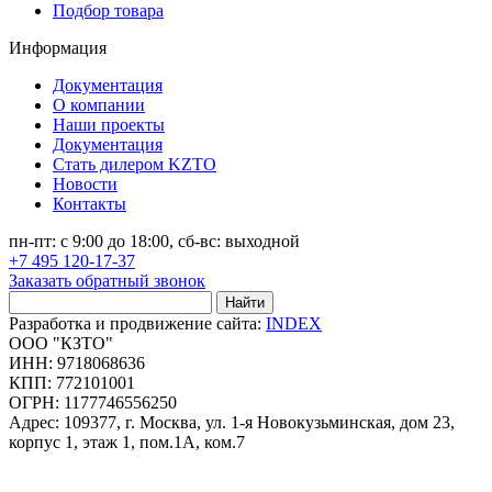
Подбор товара
Информация
Документация
О компании
Наши проекты
Документация
Стать дилером KZTO
Новости
Контакты
пн-пт: с 9:00 до 18:00, сб-вс: выходной
+7 495 120-17-37
Заказать обратный звонок
Найти
Разработка и продвижение сайта:
INDEX
ООО "КЗТО"
ИНН: 9718068636
КПП: 772101001
ОГРН: 1177746556250
Адрес: 109377, г. Москва, ул. 1-я Новокузьминская, дом 23,
корпус 1, этаж 1, пом.1А, ком.7