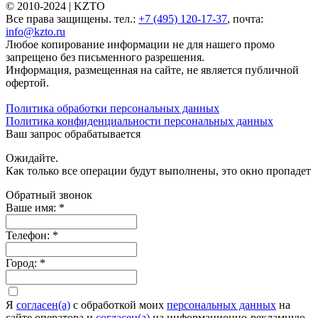
© 2010-2024 |
KZTO
Все права защищены. тел.:
+7 (495) 120-17-37
, почта:
info@kzto.ru
Любое копирование информации не для нашего промо
запрещено без письменного разрешения.
Информация, размещенная на сайте, не является публичной
офертой.
Политика обработки персональных данных
Политика конфиденциальности персональных данных
Ваш запрос обрабатывается
Ожидайте.
Как только все операции будут выполнены, это окно пропадет
Обратный звонок
Ваше имя:
*
Телефон:
*
Город:
*
Я
согласен(а)
c обработкой моих
персональных данных
на
сайте оператора и
согласен(а)
на информационно-рекламную