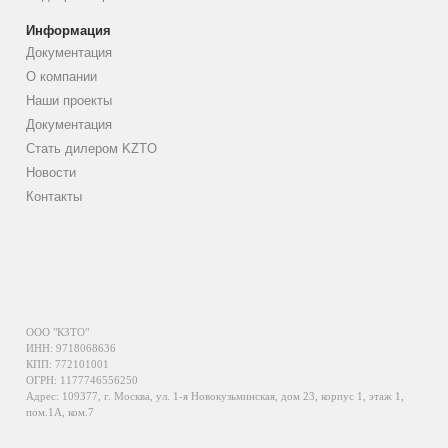
Информация
Документация
О компании
Наши проекты
Документация
Стать дилером KZTO
Новости
Контакты
ООО "КЗТО"
ИНН: 9718068636
КПП: 772101001
ОГРН: 1177746556250
Адрес: 109377, г. Москва, ул. 1-я Новокузьминская, дом 23, корпус 1, этаж 1,
пом.1А, ком.7