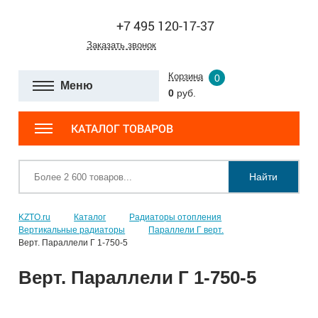
+7 495 120-17-37
Заказать звонок
Корзина
0
Меню
0
руб.
КАТАЛОГ ТОВАРОВ
Найти
KZTO.ru
Каталог
Радиаторы отопления
Вертикальные радиаторы
Параллели Г верт.
Верт. Параллели Г 1-750-5
Верт. Параллели Г 1-750-5