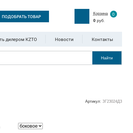
Корзина
0
ПОДОБРАТЬ ТОВАР
0
руб.
ть дилером KZTO
Новости
Контакты
Найти
Артикул:
ЗГ23024Д3
:
я