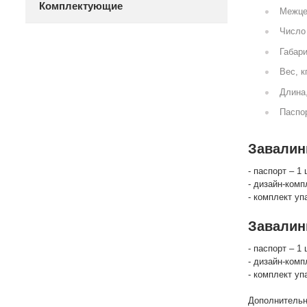
Комплектующие
Межце
Число 
Габари
Вес, к
Длина
Паспор
Завалинк
- паспорт – 1 
- дизайн-комп
- комплект уп
Завалин
- паспорт – 1 
- дизайн-комп
- комплект уп
Дополнительн