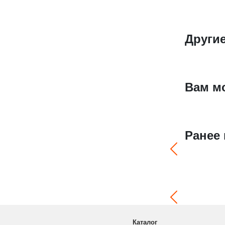
Други
Вам м
Ранее
Каталог