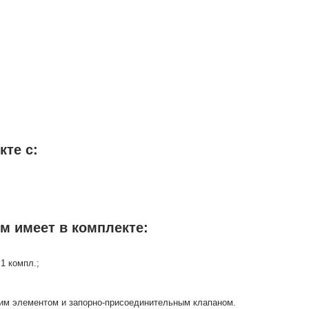
кте с:
м имеет в комплекте:
1 компл.;
ким элементом и запорно-присоединительным клапаном.