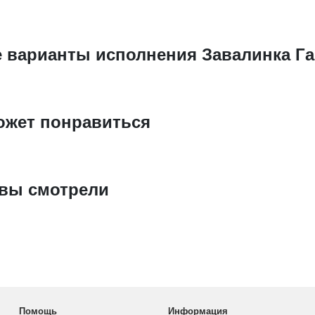
е варианты исполнения Завалинка Га
ожет понравиться
 вы смотрели
Помощь
Информация