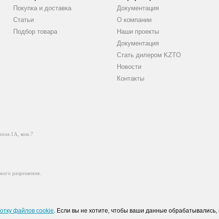
Покупка и доставка
Документация
Статьи
О компании
Подбор товара
Наши проекты
Документация
Стать дилером KZTO
Новости
Контакты
 пом.1А, ком.7
ного разрешения.
отку файлов cookie
. Если вы не хотите, чтобы ваши данные обрабатывались, 