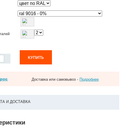
талей
КУПИТЬ
прос
Доставка или самовывоз -
Подробнее
ТА И ДОСТАВКА
теристики