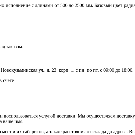
но исполнение с длинами от 500 до 2500 мм. Базовый цвет ра
ад заказом.
вокузьминская ул., д. 23, корп. 1, с пн. по пт. с 09:00 до 18:00.
в счете
ли воспользоваться услугой доставки. Мы осуществляем доставк
а ваше имя.
ва мест и их габаритов, а также расстояния от склада до адреса