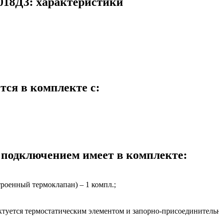
3018Д3: характеристики
тся в комплекте с:
 подключением имеет в комплекте:
троенный термоклапан) – 1 компл.;
ектуется термостатическим элементом и запорно-присоединител