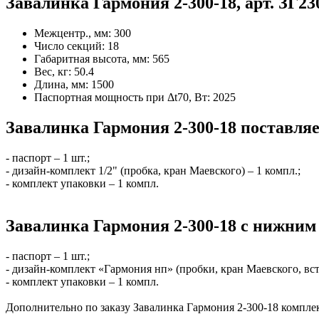
Завалинка Гармония 2-300-18, арт. ЗГ2
Межцентр., мм:
300
Число секций:
18
Габаритная высота, мм:
565
Вес, кг:
50.4
Длина, мм:
1500
Паспортная мощность при Δt70, Вт:
2025
Завалинка Гармония 2-300-18 поставляе
- паспорт – 1 шт.;
- дизайн-комплект 1/2" (пробка, кран Маевского) – 1 компл.;
- комплект упаковки – 1 компл.
Завалинка Гармония 2-300-18 с нижним
- паспорт – 1 шт.;
- дизайн-комплект «Гармония нп» (пробки, кран Маевского, вс
- комплект упаковки – 1 компл.
Дополнительно по заказу Завалинка Гармония 2-300-18 компл