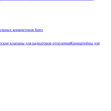
ольных конвекторов Бриз
еские клапаны для радиаторов отопления
Кронштейны для