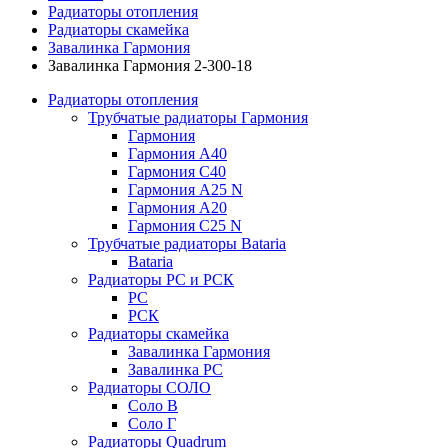
Радиаторы отопления
Радиаторы скамейка
Завалинка Гармония
Завалинка Гармония 2-300-18
Радиаторы отопления
Трубчатые радиаторы Гармония
Гармония
Гармония А40
Гармония С40
Гармония А25 N
Гармония А20
Гармония С25 N
Трубчатые радиаторы Bataria
Bataria
Радиаторы РС и РСК
РС
РСК
Радиаторы скамейка
Завалинка Гармония
Завалинка РС
Радиаторы СОЛО
Соло В
Соло Г
Радиаторы Quadrum