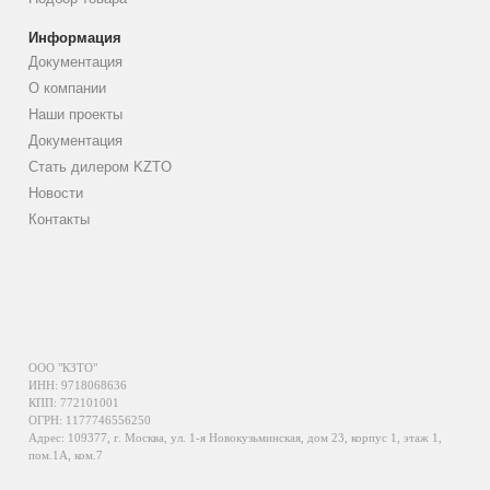
Информация
Документация
О компании
Наши проекты
Документация
Стать дилером KZTO
Новости
Контакты
ООО "КЗТО"
ИНН: 9718068636
КПП: 772101001
ОГРН: 1177746556250
Адрес: 109377, г. Москва, ул. 1-я Новокузьминская, дом 23, корпус 1, этаж 1,
пом.1А, ком.7