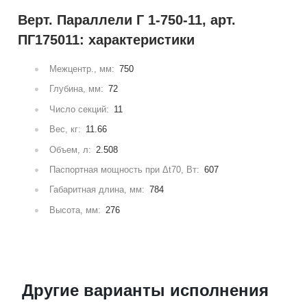
Верт. Параллели Г 1-750-11, арт.
ПГ175011: характеристики
Межцентр., мм:
750
Глубина, мм:
72
Число секций:
11
Вес, кг:
11.66
Объем, л:
2.508
Паспортная мощность при Δt70, Вт:
607
Габаритная длина, мм:
784
Высота, мм:
276
Другие варианты исполнения