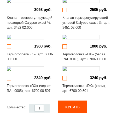
3093 руб.
2505 руб.
Клапан терморегулирующий
Клапан терморегулирующий
проходной Calypso exact ½,
угловой Calypso exact ½, арт.
арт. 3452-02.000
3451-02.000
1980 руб.
1800 руб.
Термоголовка «К», арт. 6000-
Термоголовка «DX» (белая
00.500
RAL 9016), арт. 6700-00.500
2340 руб.
3240 руб.
Термоголовка «DX» (черная
Термоголовка «DX» (хром),
RAL 9005), арт. 6700-00.507
арт. 6700-00.501
КУПИТЬ
Количество: