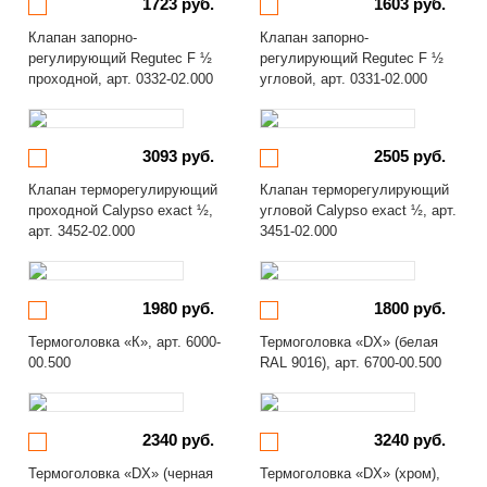
1723 руб.
1603 руб.
Клапан запорно-
Клапан запорно-
регулирующий Regutec F ½
регулирующий Regutec F ½
проходной, арт. 0332-02.000
угловой, арт. 0331-02.000
3093 руб.
2505 руб.
Клапан терморегулирующий
Клапан терморегулирующий
проходной Calypso exact ½,
угловой Calypso exact ½, арт.
арт. 3452-02.000
3451-02.000
1980 руб.
1800 руб.
Термоголовка «К», арт. 6000-
Термоголовка «DX» (белая
00.500
RAL 9016), арт. 6700-00.500
2340 руб.
3240 руб.
Термоголовка «DX» (черная
Термоголовка «DX» (хром),