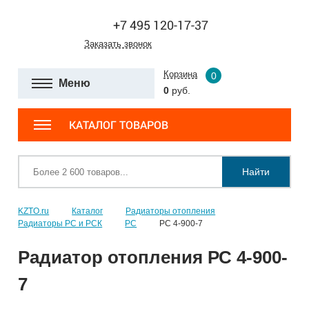
+7 495 120-17-37
Заказать звонок
Корзина
0
Меню
0
руб.
КАТАЛОГ ТОВАРОВ
Найти
KZTO.ru
Каталог
Радиаторы отопления
Радиаторы РС и РСК
РС
РС 4-900-7
Радиатор отопления РС 4-900-
7