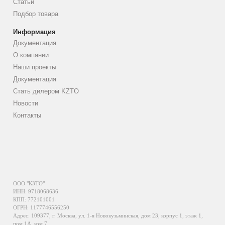
Статьи
Подбор товара
Информация
Документация
О компании
Наши проекты
Документация
Стать дилером KZTO
Новости
Контакты
ООО "КЗТО"
ИНН: 9718068636
КПП: 772101001
ОГРН: 1177746556250
Адрес: 109377, г. Москва, ул. 1-я Новокузьминская, дом 23, корпус 1, этаж 1,
пом.1А, ком.7