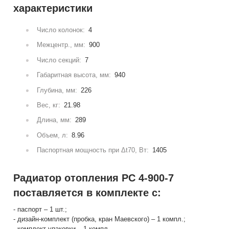
характеристики
Число колонок:
4
Межцентр., мм:
900
Число секций:
7
Габаритная высота, мм:
940
Глубина, мм:
226
Вес, кг:
21.98
Длина, мм:
289
Объем, л:
8.96
Паспортная мощность при Δt70, Вт:
1405
Радиатор отопления РС 4-900-7
поставляется в комплекте с:
- паспорт – 1 шт.;
- дизайн-комплект (пробка, кран Маевского) – 1 компл.;
- комплект упаковки – 1 компл.