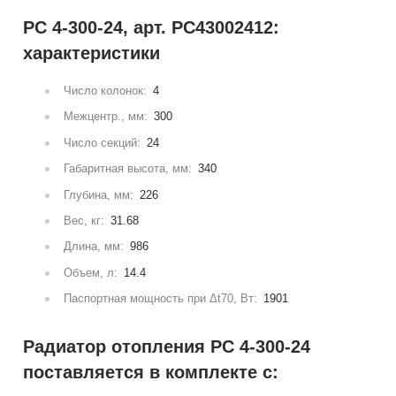
РС 4-300-24, арт. РС43002412:
характеристики
Число колонок:
4
Межцентр., мм:
300
Число секций:
24
Габаритная высота, мм:
340
Глубина, мм:
226
Вес, кг:
31.68
Длина, мм:
986
Объем, л:
14.4
Паспортная мощность при Δt70, Вт:
1901
Радиатор отопления РС 4-300-24
поставляется в комплекте с: