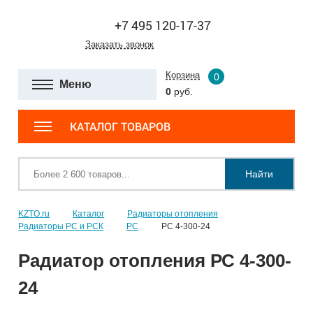
+7 495 120-17-37
Заказать звонок
Корзина
0
Меню
0
руб.
КАТАЛОГ ТОВАРОВ
Найти
KZTO.ru
Каталог
Радиаторы отопления
Радиаторы РС и РСК
РС
РС 4-300-24
Радиатор отопления РС 4-300-
24