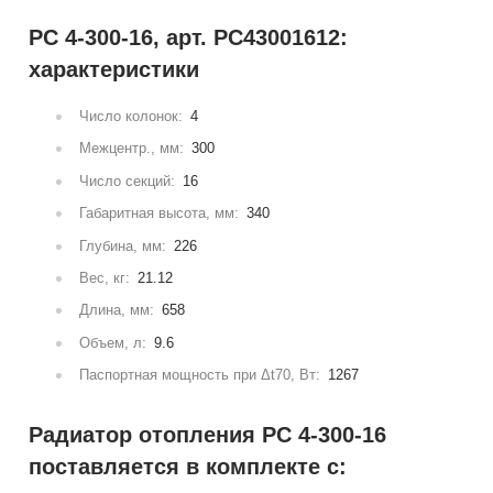
РС 4-300-16, арт. РС43001612:
характеристики
Число колонок:
4
Межцентр., мм:
300
Число секций:
16
Габаритная высота, мм:
340
Глубина, мм:
226
Вес, кг:
21.12
Длина, мм:
658
Объем, л:
9.6
Паспортная мощность при Δt70, Вт:
1267
Радиатор отопления РС 4-300-16
поставляется в комплекте с: