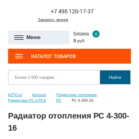
+7 495 120-17-37
Заказать звонок
Корзина
0
Меню
0
руб.
КАТАЛОГ ТОВАРОВ
Найти
KZTO.ru
Каталог
Радиаторы отопления
Радиаторы РС и РСК
РС
РС 4-300-16
Радиатор отопления РС 4-300-
16