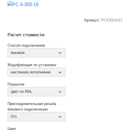
Артикул:
РС43001612
Расчет стоимости:
Способ подключения
боковое
Модификация по установке
настенное исполнение
Покрытие
цвет по RAL
Присоединительная резьба
бокового подключения
G½
Цвет