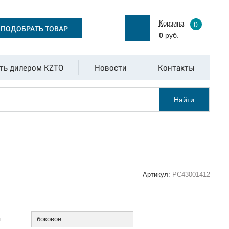
Корзина
0
ПОДОБРАТЬ ТОВАР
0
руб.
ть дилером KZTO
Новости
Контакты
Найти
Артикул:
РС43001412
:
я
боковое