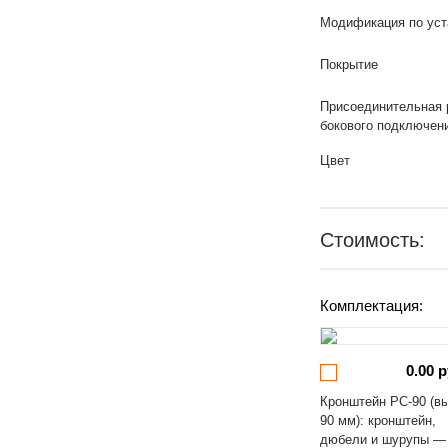
Модификация по уст
Покрытие
Присоединительная 
бокового подключен
Цвет
Стоимость:
Комплектация:
0.00 р
Кронштейн РС-90 (в
90 мм): кронштейн,
дюбели и шурупы —