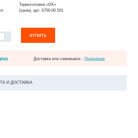
Термоголовка «DX»
рт.
(хром), арт. 6700-00.501
КУПИТЬ
прос
Доставка или самовывоз -
Подробнее
ТА И ДОСТАВКА