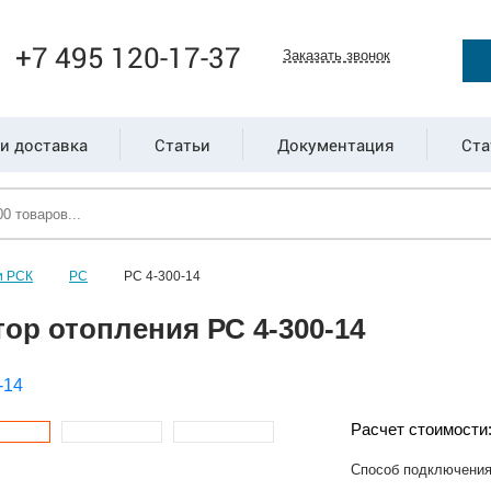
+7 495 120-17-37
Заказать звонок
и доставка
Статьи
Документация
Ста
и РСК
РС
РС 4-300-14
ор отопления РС 4-300-14
Расчет стоимости
Способ подключени