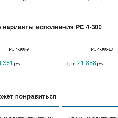
 варианты исполнения РС 4-300
РС 4-300-9
РС 4-300-10
0 361
21 858
руб.
Цена:
руб.
ожет понравиться