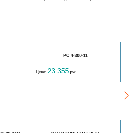
РС 4-300-11
23 355
Цена:
руб.
Ц