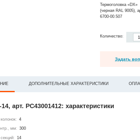
Термоголовка «DX»
(черная RAL 9005), а
6700-00.507
Количество:
Задать во
НИЕ
ДОПОЛНИТЕЛЬНЫЕ ХАРАКТЕРИСТИКИ
ОПЛА
-14, арт. РС43001412: характеристики
колонок:
4
нтр., мм:
300
секций:
14