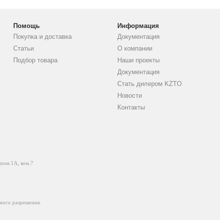
Помощь
Информация
Покупка и доставка
Документация
Статьи
О компании
Подбор товара
Наши проекты
Документация
Стать дилером KZTO
Новости
Контакты
 пом.1А, ком.7
ного разрешения.