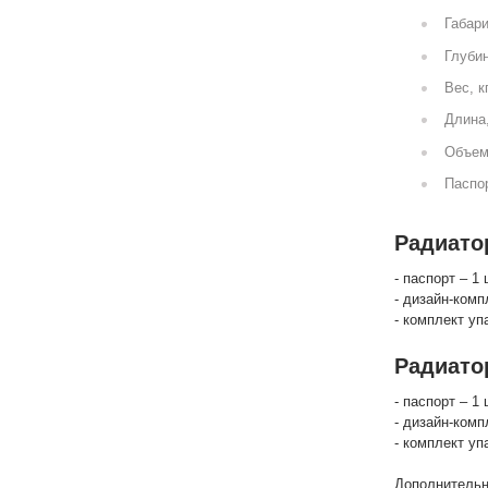
Габари
Глубин
Вес, к
Длина
Объем
Паспор
Радиатор
- паспорт – 1 
- дизайн-комп
- комплект уп
Радиато
- паспорт – 1 
- дизайн-комп
- комплект уп
Дополнительн