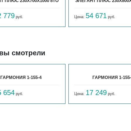
Т ПЛЮС 230X700X1000 8ТО
ЭЛЕГАНТ ПЛЮС 230X800X
2 779
54 671
руб.
Цена:
руб.
 вы смотрели
ГАРМОНИЯ 1-155-4
ГАРМОНИЯ 1-155
5 654
17 249
руб.
Цена:
руб.