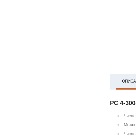
ОПИСА
РС 4-300
Число 
Межце
Число 