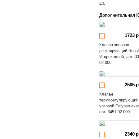
шт.
Дополнительная К
1723 р
Клапан запорно-
регулирующий Regut
½ проходной, арт. 03
02.000
2505 р
Клапан
терморегулирующий
угловой Calypso exa
арт. 3451-02.000
2340 р