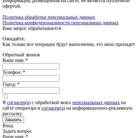
Информация, размещенная на сайте, не является публичной
офертой.
Политика обработки персональных данных
Политика конфиденциальности персональных данных
Ваш запрос обрабатывается
Ожидайте.
Как только все операции будут выполнены, это окно пропадет
Обратный звонок
Ваше имя:
*
Телефон:
*
Город:
*
Я
согласен(а)
c обработкой моих
персональных данных
на
сайте оператора и
согласен(а)
на информационно-рекламную
рассылку
Заказать
Вход
Задать вопрос
Ваше имя:
*