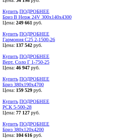
Цена:
54 198
руб.
Купить
ПОДРОБНЕЕ
Бриз В Нерж 24V 300x140x4300
Цена:
249 661
руб.
Купить
ПОДРОБНЕЕ
Гармония С25 2-1500-26
Цена:
137 542
руб.
Купить
ПОДРОБНЕЕ
Верт. Соло Г 1-750-25
Цена:
46 947
руб.
Купить
ПОДРОБНЕЕ
Бриз 380х190х4700
Цена:
159 529
руб.
Купить
ПОДРОБНЕЕ
РСК 5-500-28
Цена:
77 127
руб.
Купить
ПОДРОБНЕЕ
Бриз 380х120х4200
Цена:
104 616
руб.