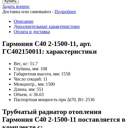
Купить
Задать вопрос
Доставка или самовывоз -
Подробнее
Описание
Дополнительные характеристики
Оплата и доставка
Гармония С40 2-1500-11, арт.
ГС402150011: характеристики
Вес, кг:
51.7
Глубина, мм:
108
Габаритная высота, мм:
1558
Число секций:
11
Межцентр., мм:
1500
Длина, мм:
551
Объем, л:
36.63
Паспортная мощность при Δt70, Вт:
2536
Трубчатый радиатор отопления
Гармония С40 2-1500-11 поставляется в
комплекте с: