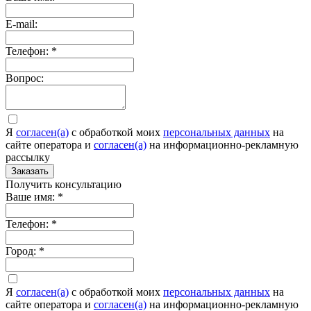
E-mail:
Телефон:
*
Вопрос:
Я
согласен(а)
c обработкой моих
персональных данных
на
сайте оператора и
согласен(а)
на информационно-рекламную
рассылку
Заказать
Получить консультацию
Ваше имя:
*
Телефон:
*
Город:
*
Я
согласен(а)
c обработкой моих
персональных данных
на
сайте оператора и
согласен(а)
на информационно-рекламную