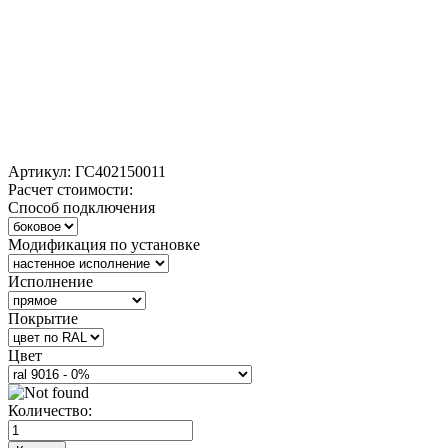
Артикул:
ГС402150011
Расчет стоимости:
Способ подключения
Модификация по установке
Исполнение
Покрытие
Цвет
Количество: