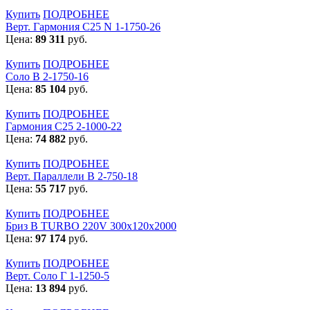
Купить
ПОДРОБНЕЕ
Верт. Гармония С25 N 1-1750-26
Цена:
89 311
руб.
Купить
ПОДРОБНЕЕ
Соло В 2-1750-16
Цена:
85 104
руб.
Купить
ПОДРОБНЕЕ
Гармония С25 2-1000-22
Цена:
74 882
руб.
Купить
ПОДРОБНЕЕ
Верт. Параллели В 2-750-18
Цена:
55 717
руб.
Купить
ПОДРОБНЕЕ
Бриз В TURBO 220V 300х120х2000
Цена:
97 174
руб.
Купить
ПОДРОБНЕЕ
Верт. Соло Г 1-1250-5
Цена:
13 894
руб.