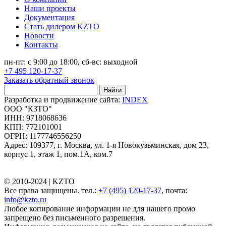
Наши проекты
Документация
Стать дилером KZTO
Новости
Контакты
пн-пт: с 9:00 до 18:00, сб-вс: выходной
+7 495 120-17-37
Заказать обратный звонок
Найти
Разработка и продвижение сайта:
INDEX
ООО "КЗТО"
ИНН: 9718068636
КПП: 772101001
ОГРН: 1177746556250
Адрес: 109377, г. Москва, ул. 1-я Новокузьминская, дом 23,
корпус 1, этаж 1, пом.1А, ком.7
© 2010-2024 |
KZTO
Все права защищены. тел.:
+7 (495) 120-17-37
, почта:
info@kzto.ru
Любое копирование информации не для нашего промо
запрещено без письменного разрешения.