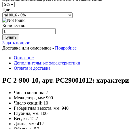
Цвет
Количество:
Купить
Задать вопрос
Доставка или самовывоз -
Подробнее
Описание
Дополнительные характеристики
Оплата и доставка
РС 2-900-10, арт. РС29001012: характер
Число колонок:
2
Межцентр., мм:
900
Число секций:
10
Габаритная высота, мм:
940
Глубина, мм:
100
Вес, кг:
15.7
Длина, мм:
412
Объем, л:
6.3