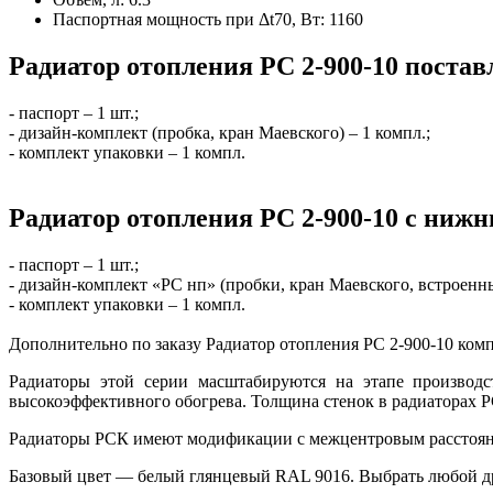
Паспортная мощность при Δt70, Вт:
1160
Радиатор отопления РС 2-900-10 постав
- паспорт – 1 шт.;
- дизайн-комплект (пробка, кран Маевского) – 1 компл.;
- комплект упаковки – 1 компл.
Радиатор отопления РС 2-900-10 с ниж
- паспорт – 1 шт.;
- дизайн-комплект «РС нп» (пробки, кран Маевского, встроенны
- комплект упаковки – 1 компл.
Дополнительно по заказу Радиатор отопления РС 2-900-10 ко
Радиаторы этой серии масштабируются на этапе производс
высокоэффективного обогрева. Толщина стенок в радиаторах 
Радиаторы РСК имеют модификации с межцентровым расстояни
Базовый цвет — белый глянцевый RAL 9016. Выбрать любой др