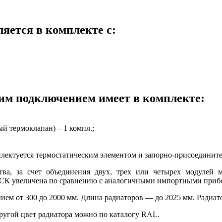
ляется в комплекте с:
ним подключением имеет в комплекте:
й термоклапан) – 1 компл.;
мплектуется термостатическим элементом и запорно-присоедини
тва, за счет объединения двух, трех или четырех модулей
РСК увеличена по сравнению с аналогичными импортными прибо
ем от 300 до 2000 мм. Длина радиаторов — до 2025 мм. Радиа
угой цвет радиатора можно по каталогу RAL.