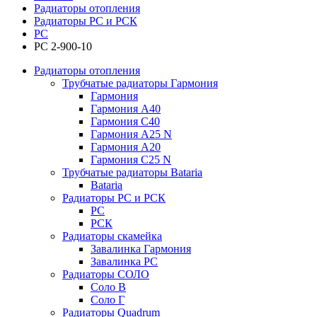
Радиаторы отопления
Радиаторы РС и РСК
РС
РС 2-900-10
Радиаторы отопления
Трубчатые радиаторы Гармония
Гармония
Гармония А40
Гармония С40
Гармония А25 N
Гармония А20
Гармония С25 N
Трубчатые радиаторы Bataria
Bataria
Радиаторы РС и РСК
РС
РСК
Радиаторы скамейка
Завалинка Гармония
Завалинка РС
Радиаторы СОЛО
Соло В
Соло Г
Радиаторы Quadrum