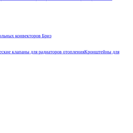
ольных конвекторов Бриз
еские клапаны для радиаторов отопления
Кронштейны для