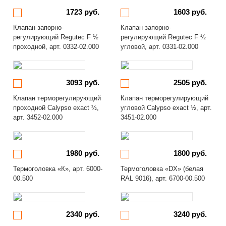
1723 руб.
1603 руб.
Клапан запорно-
Клапан запорно-
регулирующий Regutec F ½
регулирующий Regutec F ½
проходной, арт. 0332-02.000
угловой, арт. 0331-02.000
3093 руб.
2505 руб.
Клапан терморегулирующий
Клапан терморегулирующий
проходной Calypso exact ½,
угловой Calypso exact ½, арт.
арт. 3452-02.000
3451-02.000
1980 руб.
1800 руб.
Термоголовка «К», арт. 6000-
Термоголовка «DX» (белая
00.500
RAL 9016), арт. 6700-00.500
2340 руб.
3240 руб.