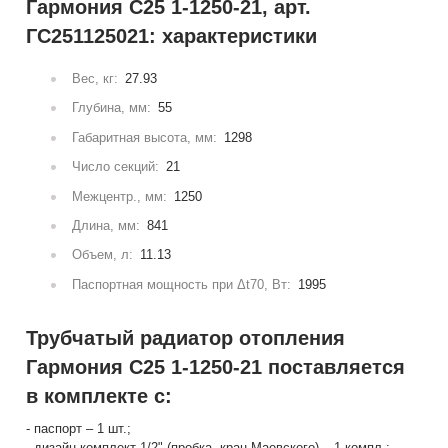
Гармония С25 1-1250-21, арт.
ГС251125021: характеристики
Вес, кг:
27.93
Глубина, мм:
55
Габаритная высота, мм:
1298
Число секций:
21
Межцентр., мм:
1250
Длина, мм:
841
Объем, л:
11.13
Паспортная мощность при Δt70, Вт:
1995
Трубчатый радиатор отопления
Гармония С25 1-1250-21 поставляется
в комплекте с:
- паспорт – 1 шт.;
- дизайн-комплект 1/2" (пробка, кран Маевского) – 1 компл.;