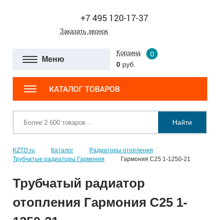
+7 495 120-17-37
Заказать звонок
Корзина
0
Меню
0
руб.
КАТАЛОГ ТОВАРОВ
Найти
KZTO.ru
Каталог
Радиаторы отопления
Трубчатые радиаторы Гармония
Гармония С25 1-1250-21
Трубчатый радиатор
отопления Гармония С25 1-