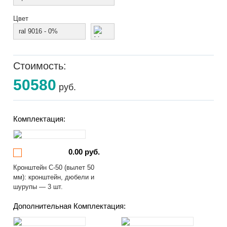
Цвет
ral 9016 - 0%
Стоимость:
50580
руб.
Комплектация:
0.00 руб.
Кронштейн С-50 (вылет 50
мм): кронштейн, дюбели и
шурупы — 3 шт.
Дополнительная Комплектация: