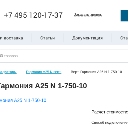
+7 495 120-17-37
Заказать звонок
и доставка
Статьи
Документация
Ста
радиаторы
Гармония А25 N верт.
Верт. Гармония А25 N 1-750-10
Гармония А25 N 1-750-10
Расчет стоимости
Способ подключени