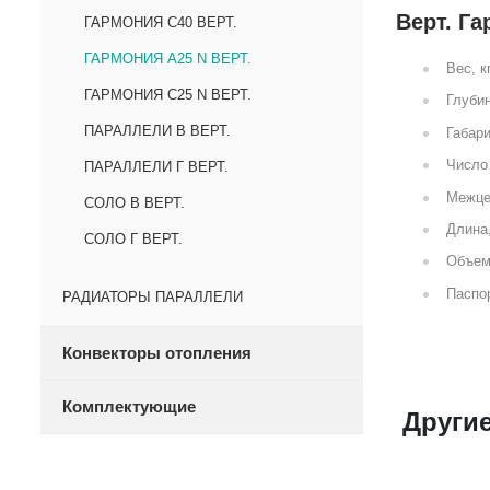
Верт. Га
ГАРМОНИЯ С40 ВЕРТ.
ГАРМОНИЯ А25 N ВЕРТ.
Вес, к
ГАРМОНИЯ С25 N ВЕРТ.
Глубин
ПАРАЛЛЕЛИ В ВЕРТ.
Габари
Число 
ПАРАЛЛЕЛИ Г ВЕРТ.
Межце
СОЛО В ВЕРТ.
Длина
СОЛО Г ВЕРТ.
Объем
Паспор
РАДИАТОРЫ ПАРАЛЛЕЛИ
Конвекторы отопления
Комплектующие
Другие