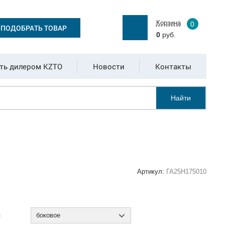
Корзина
0
ПОДОБРАТЬ ТОВАР
0
руб.
ть дилером KZTO
Новости
Контакты
Найти
Артикул:
ГА25Н175010
:
я
боковое