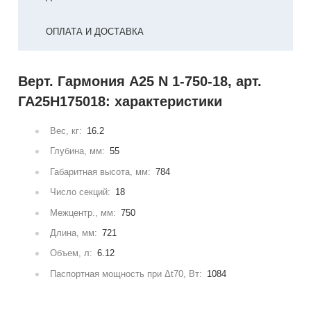
ОПЛАТА И ДОСТАВКА
Верт. Гармония А25 N 1-750-18, арт.
ГА25Н175018: характеристики
Вес, кг:
16.2
Глубина, мм:
55
Габаритная высота, мм:
784
Число секций:
18
Межцентр., мм:
750
Длина, мм:
721
Объем, л:
6.12
Паспортная мощность при Δt70, Вт:
1084