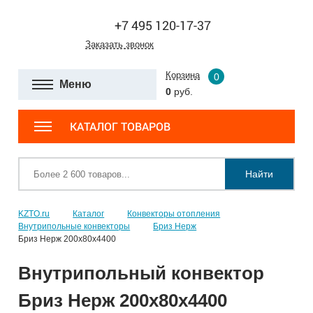
+7 495 120-17-37
Заказать звонок
Корзина
0
Меню
0
руб.
КАТАЛОГ ТОВАРОВ
Найти
KZTO.ru
Каталог
Конвекторы отопления
Внутрипольные конвекторы
Бриз Нерж
Бриз Нерж 200х80х4400
Внутрипольный конвектор
Бриз Нерж 200х80х4400