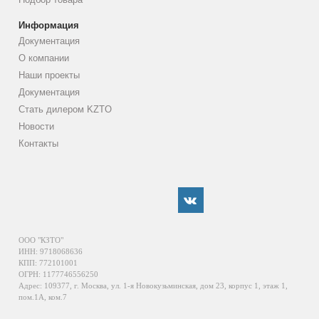
Информация
Документация
О компании
Наши проекты
Документация
Стать дилером KZTO
Новости
Контакты
ООО "КЗТО"
ИНН: 9718068636
КПП: 772101001
ОГРН: 1177746556250
Адрес: 109377, г. Москва, ул. 1-я Новокузьминская, дом 23, корпус 1, этаж 1,
пом.1А, ком.7