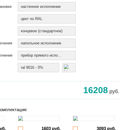
ановке
настенное исполнение
цвет по RAL
концевое (стандартное)
ючения
напольное исполнение
олнение
прибор прямого исполнения
ral 9016 - 0%
16208
руб.
омплектация:
уб.
1603 руб.
3093 руб.