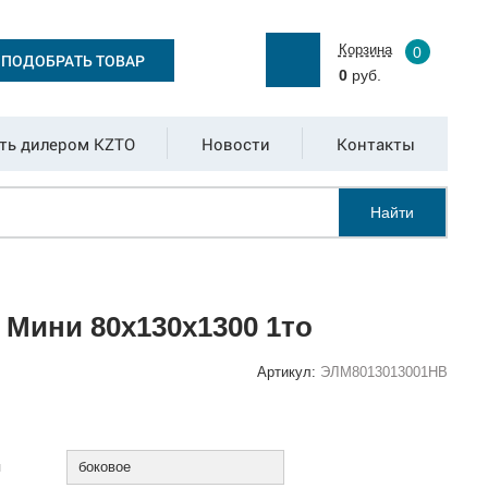
Корзина
0
ПОДОБРАТЬ ТОВАР
0
руб.
ть дилером KZTO
Новости
Контакты
Найти
Мини 80x130x1300 1то
Артикул:
ЭЛМ8013013001НВ
:
я
боковое