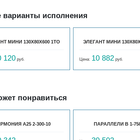
е варианты исполнения
НТ МИНИ 130X80X600 1ТО
ЭЛЕГАНТ МИНИ 130X80X
0 120
10 882
руб.
Цена:
руб.
ожет понравиться
РМОНИЯ А25 2-300-10
ПАРАЛЛЕЛИ В 1-750