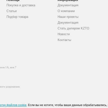
Покупка и доставка
Документация
Статьи
О компании
Подбор товара
Наши проекты
Документация
Стать дилером KZTO
Новости
Контакты
 пом.1А, ком.7
ного разрешения.
отку файлов cookie
. Если вы не хотите, чтобы ваши данные обрабатывались, 