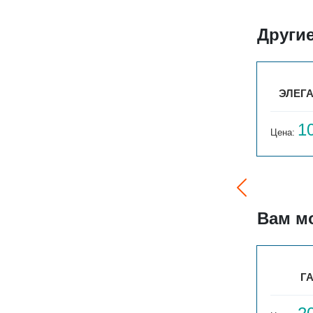
Други
ТО
ЭЛЕГАНТ МИНИ 130X80X500 1ТО
ЭЛЕГА
9 358
1
Цена:
руб.
Цена:
Вам м
ПАРАЛЛЕЛИ В 1-1250-37
ГА