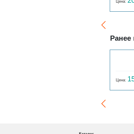
80 031
2
Цена:
руб.
Цена:
Ранее
ГАРМОНИЯ 1-155-3
14 059
1
Цена:
руб.
Цена:
Каталог