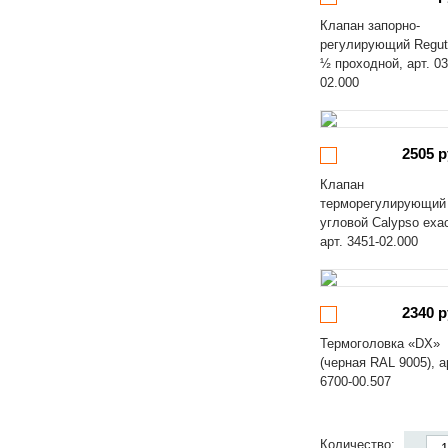
Клапан запорно-
регулирующий Regut
½ проходной, арт. 03
02.000
2505 р
Клапан
терморегулирующий
угловой Calypso exa
арт. 3451-02.000
2340 р
Термоголовка «DX»
(черная RAL 9005), а
6700-00.507
Количество: