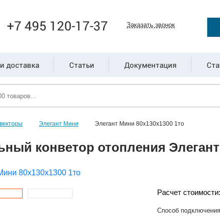
+7 495 120-17-37
Заказать звонок
и доставка
Статьи
Документация
Ста
векторы
Элегант Мини
Элегант Мини 80x130x1300 1то
ьный конветор отопления Элегант 
Расчет стоимости
Способ подключени