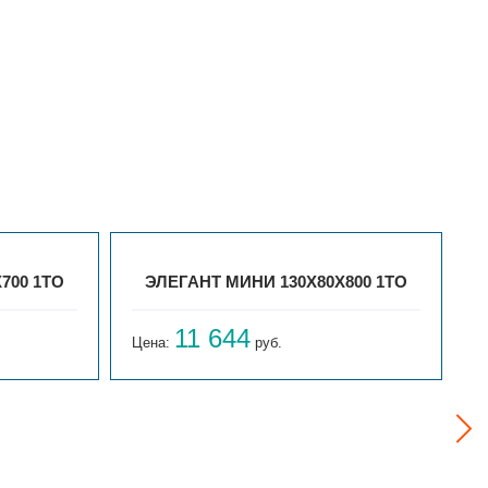
700 1ТО
ЭЛЕГАНТ МИНИ 130X80X800 1ТО
11 644
Цена:
руб.
Ц