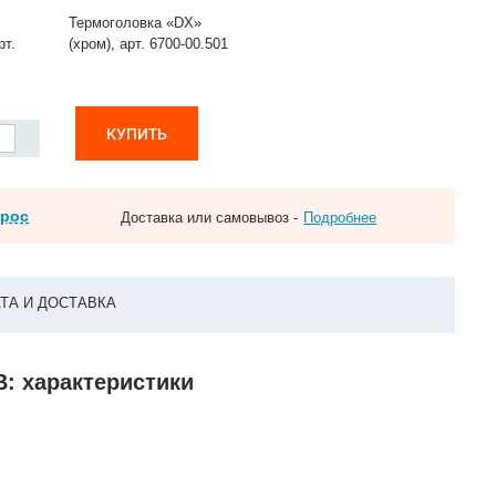
Термоголовка «DX»
рт.
(хром), арт. 6700-00.501
КУПИТЬ
прос
Доставка или самовывоз -
Подробнее
ТА И ДОСТАВКА
В: характеристики