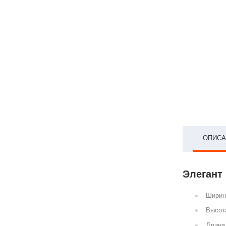
ОПИСА
Элегант 
Ширин
Высот
Длина