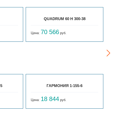
QUADRUM 60 H 300-38
70 566
Цена:
руб.
Ц
-5
ГАРМОНИЯ 1-155-6
18 844
Цена:
руб.
Ц