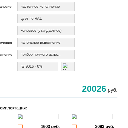
ановке
настенное исполнение
цвет по RAL
концевое (стандартное)
ючения
напольное исполнение
олнение
прибор прямого исполнения
ral 9016 - 0%
20026
руб.
омплектация:
1603 руб.
3093 руб.