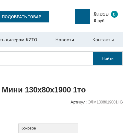
Корзина
0
ПОДОБРАТЬ ТОВАР
0
руб.
ть дилером KZTO
Новости
Контакты
Найти
Мини 130x80x1900 1то
Артикул:
ЭЛМ1308019001НВ
:
я
боковое