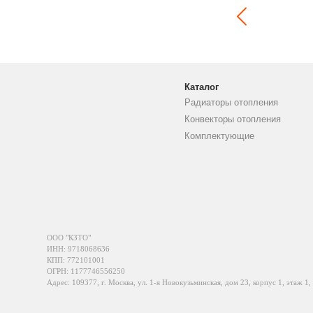
Каталог
Радиаторы отопления
Конвекторы отопления
Комплектующие
ООО "КЗТО"
ИНН: 9718068636
КПП: 772101001
ОГРН: 1177746556250
Адрес: 109377, г. Москва, ул. 1-я Новокузьминская, дом 23, корпус 1, этаж 1,