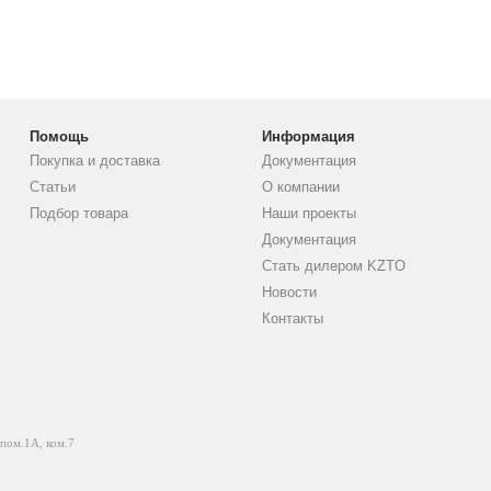
Помощь
Информация
Покупка и доставка
Документация
Статьи
О компании
Подбор товара
Наши проекты
Документация
Стать дилером KZTO
Новости
Контакты
 пом.1А, ком.7