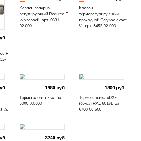
Клапан запорно-
Клапан
регулирующий Regutec F
терморегулирующий
½ угловой, арт. 0331-
проходной Calypso exact
02.000
½, арт. 3452-02.000
уб.
ec F
32-
уб.
1980 руб.
1800 руб.
Термоголовка «К», арт.
Термоголовка «DX»
6000-00.500
(белая RAL 9016), арт.
ct ½,
6700-00.500
уб.
3240 руб.