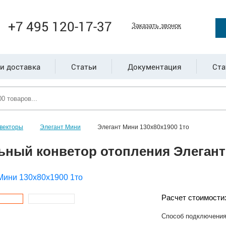
+7 495 120-17-37
Заказать звонок
и доставка
Статьи
Документация
Ста
векторы
Элегант Мини
Элегант Мини 130x80x1900 1то
ьный конветор отопления Элегант 
Расчет стоимости
Способ подключени