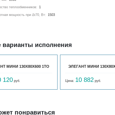
ство теплообменников:
1
тная мощность при Δt70, Вт:
1503
е варианты исполнения
НТ МИНИ 130X80X600 1ТО
ЭЛЕГАНТ МИНИ 130X80X
0 120
10 882
руб.
Цена:
руб.
ожет понравиться