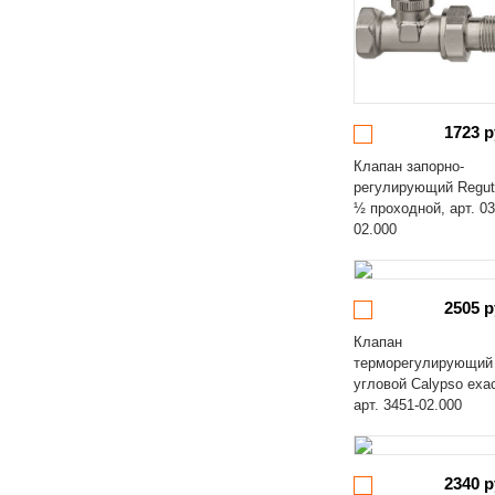
1723 р
Клапан запорно-
регулирующий Regut
½ проходной, арт. 03
02.000
2505 р
Клапан
терморегулирующий
угловой Calypso exa
арт. 3451-02.000
2340 р