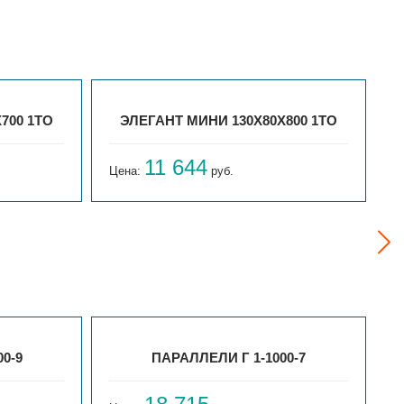
700 1ТО
ЭЛЕГАНТ МИНИ 130X80X800 1ТО
11 644
Цена:
руб.
Ц
0-9
ПАРАЛЛЕЛИ Г 1-1000-7