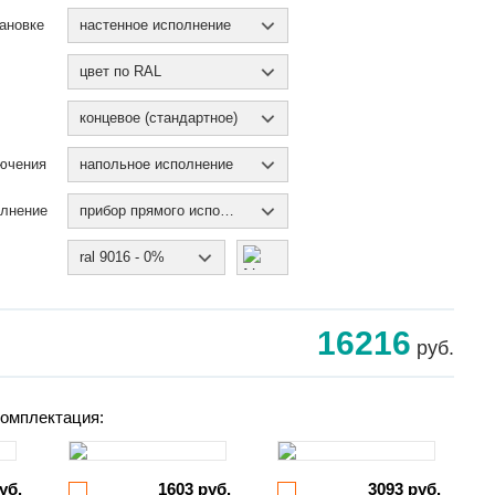
ановке
настенное исполнение
цвет по RAL
концевое (стандартное)
ючения
напольное исполнение
олнение
прибор прямого исполнения
ral 9016 - 0%
16216
руб.
омплектация:
уб.
1603 руб.
3093 руб.