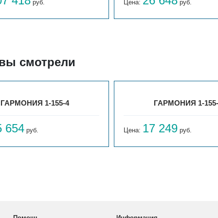
07 418
26 648
руб.
Цена:
руб.
 вы смотрели
ГАРМОНИЯ 1-155-4
ГАРМОНИЯ 1-155
5 654
17 249
руб.
Цена:
руб.
Помощь
Информация