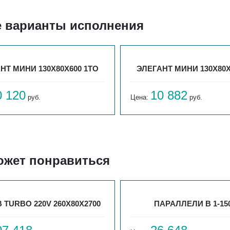
е варианты исполнения
НТ МИНИ 130X80X600 1ТО
ЭЛЕГАНТ МИНИ 130X80X
0 120
10 882
руб.
Цена:
руб.
ожет понравиться
 TURBO 220V 260Х80Х2700
ПАРАЛЛЕЛИ В 1-150