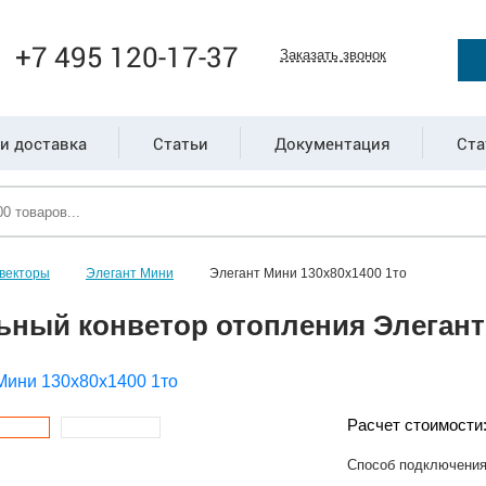
+7 495 120-17-37
Заказать звонок
и доставка
Статьи
Документация
Ста
векторы
Элегант Мини
Элегант Мини 130x80x1400 1то
ьный конветор отопления Элегант 
Расчет стоимости
Способ подключени