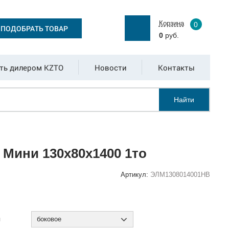
Корзина
0
ПОДОБРАТЬ ТОВАР
0
руб.
ть дилером KZTO
Новости
Контакты
Найти
Мини 130x80x1400 1то
Артикул:
ЭЛМ1308014001НВ
:
я
боковое