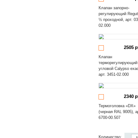
Клапан запорно-
регулирующий Regut
½ проходной, арт. 03
02.000
2505 р
Клапан
терморегулирующий
угловой Calypso exa
арт. 3451-02.000
2340 р
Термоголовка «DX»
(черная RAL 9005), а
6700-00.507
Количество: