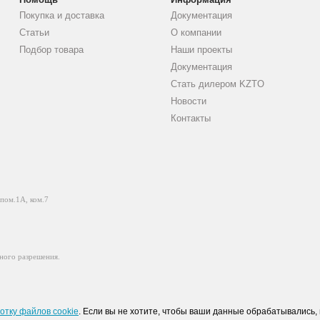
Покупка и доставка
Документация
Статьи
О компании
Подбор товара
Наши проекты
Документация
Стать дилером KZTO
Новости
Контакты
 пом.1А, ком.7
ного разрешения.
отку файлов cookie
. Если вы не хотите, чтобы ваши данные обрабатывались, 