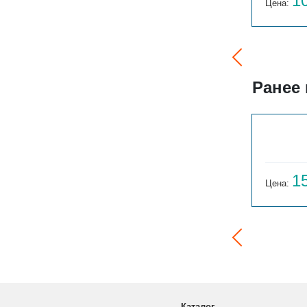
22 344
1
Цена:
руб.
Цена:
Ранее
ГАРМОНИЯ 1-155-3
14 059
1
Цена:
руб.
Цена:
Каталог