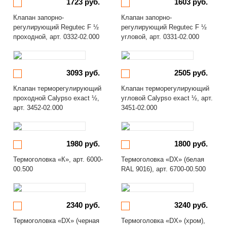
1723 руб.
1603 руб.
Клапан запорно-
Клапан запорно-
регулирующий Regutec F ½
регулирующий Regutec F ½
проходной, арт. 0332-02.000
угловой, арт. 0331-02.000
3093 руб.
2505 руб.
Клапан терморегулирующий
Клапан терморегулирующий
проходной Calypso exact ½,
угловой Calypso exact ½, арт.
арт. 3452-02.000
3451-02.000
1980 руб.
1800 руб.
Термоголовка «К», арт. 6000-
Термоголовка «DX» (белая
00.500
RAL 9016), арт. 6700-00.500
2340 руб.
3240 руб.
Термоголовка «DX» (черная
Термоголовка «DX» (хром),