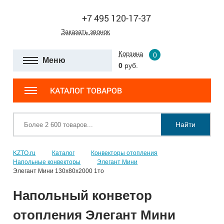
+7 495 120-17-37
Заказать звонок
Корзина
0
Меню
0
руб.
КАТАЛОГ ТОВАРОВ
Найти
KZTO.ru
Каталог
Конвекторы отопления
Напольные конвекторы
Элегант Мини
Элегант Мини 130x80x2000 1то
Напольный конветор
отопления Элегант Мини