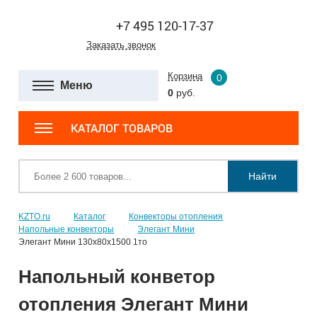
+7 495 120-17-37
Заказать звонок
Корзина
0
Меню
0
руб.
КАТАЛОГ ТОВАРОВ
Найти
KZTO.ru
Каталог
Конвекторы отопления
Напольные конвекторы
Элегант Мини
Элегант Мини 130x80x1500 1то
Напольный конветор
отопления Элегант Мини