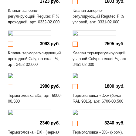
1723 руб.
1603 руб.
Клапан запорно-
Клапан запорно-
регулирующий Regutec F ½
регулирующий Regutec F ½
проходной, арт. 0332-02.000
угловой, арт. 0331-02.000
3093 руб.
2505 руб.
Клапан терморегулирующий
Клапан терморегулирующий
проходной Calypso exact ½,
угловой Calypso exact ½, арт.
арт. 3452-02.000
3451-02.000
1980 руб.
1800 руб.
Термоголовка «К», арт. 6000-
Термоголовка «DX» (белая
00.500
RAL 9016), арт. 6700-00.500
2340 руб.
3240 руб.
Термоголовка «DX» (черная
Термоголовка «DX» (хром),